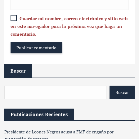
Guardar mi nombre, correo electrónico y sitio web
en este navegador para la próxima vez que haga un
comentario.
Buscar
Buscar
Publicaciones Recientes
Presidente de Leones Negros acusa a FMF de engaño por
suspensión de ascenso