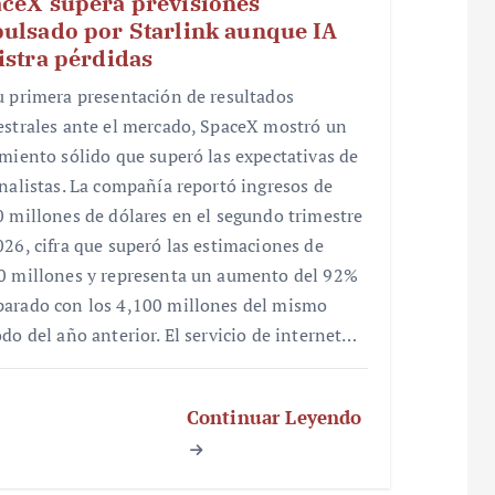
ceX supera previsiones
ulsado por Starlink aunque IA
istra pérdidas
u primera presentación de resultados
estrales ante el mercado, SpaceX mostró un
imiento sólido que superó las expectativas de
analistas. La compañía reportó ingresos de
0 millones de dólares en el segundo trimestre
026, cifra que superó las estimaciones de
0 millones y representa un aumento del 92%
arado con los 4,100 millones del mismo
odo del año anterior. El servicio de internet…
Continuar Leyendo