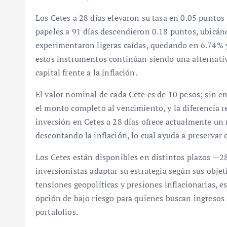
Los Cetes a 28 días elevaron su tasa en 0.05 puntos
papeles a 91 días descendieron 0.18 puntos, ubicá
experimentaron ligeras caídas, quedando en 6.74% y
estos instrumentos continúan siendo una alternativ
capital frente a la inflación.
El valor nominal de cada Cete es de 10 pesos; sin 
el monto completo al vencimiento, y la diferencia 
inversión en Cetes a 28 días ofrece actualmente un
descontando la inflación, lo cual ayuda a preservar 
Los Cetes están disponibles en distintos plazos —28
inversionistas adaptar su estrategia según sus obj
tensiones geopolíticas y presiones inflacionarias,
opción de bajo riesgo para quienes buscan ingresos a
portafolios.