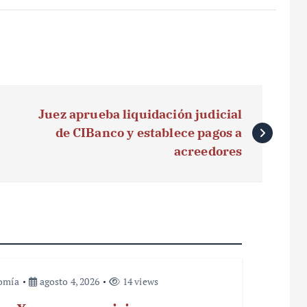
Juez aprueba liquidación judicial
de CIBanco y establece pagos a
acreedores
omía
agosto 4, 2026
14 views