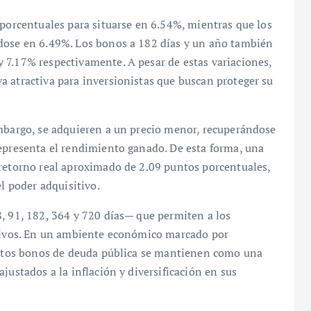
 porcentuales para situarse en 6.54%, mientras que los
ndose en 6.49%. Los bonos a 182 días y un año también
 7.17% respectivamente. A pesar de estas variaciones,
a atractiva para inversionistas que buscan proteger su
embargo, se adquieren a un precio menor, recuperándose
representa el rendimiento ganado. De esta forma, una
 retorno real aproximado de 2.09 puntos porcentuales,
el poder adquisitivo.
, 91, 182, 364 y 720 días— que permiten a los
etivos. En un ambiente económico marcado por
 estos bonos de deuda pública se mantienen como una
justados a la inflación y diversificación en sus