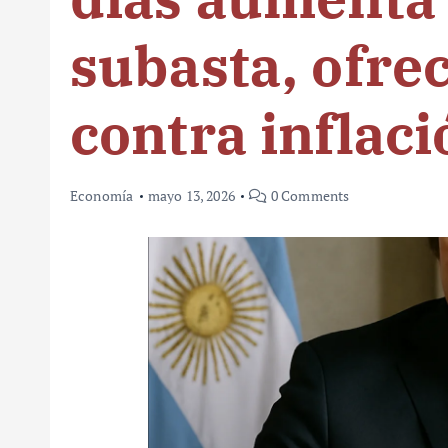
subasta, ofre
contra inflaci
Economía
mayo 13, 2026
0 Comments