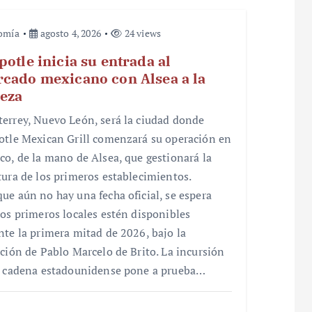
omía
agosto 4, 2026
24 views
potle inicia su entrada al
cado mexicano con Alsea a la
eza
errey, Nuevo León, será la ciudad donde
otle Mexican Grill comenzará su operación en
co, de la mano de Alsea, que gestionará la
tura de los primeros establecimientos.
ue aún no hay una fecha oficial, se espera
los primeros locales estén disponibles
nte la primera mitad de 2026, bajo la
cción de Pablo Marcelo de Brito. La incursión
a cadena estadounidense pone a prueba…