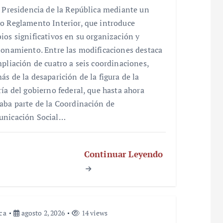
a Presidencia de la República mediante un
o Reglamento Interior, que introduce
ios significativos en su organización y
ionamiento. Entre las modificaciones destaca
mpliación de cuatro a seis coordinaciones,
ás de la desaparición de la figura de la
ría del gobierno federal, que hasta ahora
aba parte de la Coordinación de
nicación Social…
Continuar Leyendo
ica
agosto 2, 2026
14 views