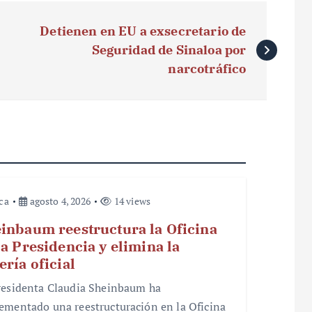
Detienen en EU a exsecretario de
Seguridad de Sinaloa por
narcotráfico
ica
agosto 4, 2026
14 views
inbaum reestructura la Oficina
la Presidencia y elimina la
ería oficial
residenta Claudia Sheinbaum ha
ementado una reestructuración en la Oficina