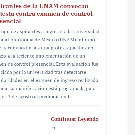
irantes de la UNAM convocan
testa contra examen de control
sencial
rupo de aspirantes a ingresar a la Universidad
onal Autónoma de México (UNAM) informó
e la convocatoria a una protesta pacífica en
azo a la reciente implementación de un
en de control presencial. Esta evaluación fue
ciada por la universidad tras detectarse
gularidades en el examen de ingreso realizado
ínea. La manifestación está programada para
unes 3 de agosto al mediodía en la…
Continuar Leyendo