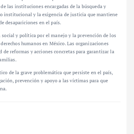
 de las instituciones encargadas de la búsqueda y
ío institucional y la exigencia de justicia que mantiene
 de desapariciones en el país.
social y política por el manejo y la prevención de los
os derechos humanos en México. Las organizaciones
d de reformas y acciones concretas para garantizar la
amilias.
co de la grave problemática que persiste en el país,
gación, prevención y apoyo a las víctimas para que
ena.