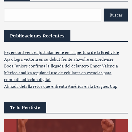
Buscar
Publicaciones Recientes
Feyenoord vence ajustadamente en la apertura de la Eredivisie
Ajax logra victoria en su debut frente a Zwolle en Eredivisie
Boca Juniors confirma la llegada del delantero Enner Valencia
México analiza regular el uso de celulares en escuelas para
combatir adicción digital
Almada detalla retos que enfrenta América en la Leagues Cup
Te lo Perdiste