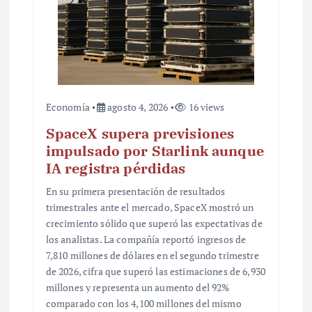
a
d
a
s
Economía
agosto 4, 2026
16 views
SpaceX supera previsiones
impulsado por Starlink aunque
IA registra pérdidas
En su primera presentación de resultados
trimestrales ante el mercado, SpaceX mostró un
crecimiento sólido que superó las expectativas de
los analistas. La compañía reportó ingresos de
7,810 millones de dólares en el segundo trimestre
de 2026, cifra que superó las estimaciones de 6,930
millones y representa un aumento del 92%
comparado con los 4,100 millones del mismo