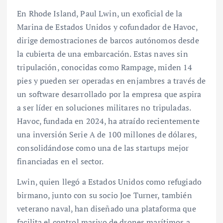
En Rhode Island, Paul Lwin, un exoficial de la
Marina de Estados Unidos y cofundador de Havoc,
dirige demostraciones de barcos autónomos desde
la cubierta de una embarcación. Estas naves sin
tripulación, conocidas como Rampage, miden 14
pies y pueden ser operadas en enjambres a través de
un software desarrollado por la empresa que aspira
a ser líder en soluciones militares no tripuladas.
Havoc, fundada en 2024, ha atraído recientemente
una inversión Serie A de 100 millones de dólares,
consolidándose como una de las startups mejor
financiadas en el sector.
Lwin, quien llegó a Estados Unidos como refugiado
birmano, junto con su socio Joe Turner, también
veterano naval, han diseñado una plataforma que
facilita el control masivo de drones marítimos a