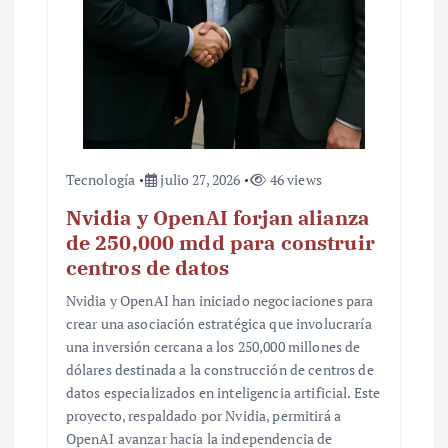
Tecnología
julio 27, 2026
46 views
Nvidia y OpenAI forjan alianza
de 250,000 mdd para construir
centros de datos
Nvidia y OpenAI han iniciado negociaciones para
crear una asociación estratégica que involucraría
una inversión cercana a los 250,000 millones de
dólares destinada a la construcción de centros de
datos especializados en inteligencia artificial. Este
proyecto, respaldado por Nvidia, permitirá a
OpenAI avanzar hacia la independencia de