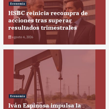
Economía
HSBC reinicia recompra de
acciones tras superar
resultados trimestrales
agosto 4, 2026
Economía
Iván Espinosa impulsa la