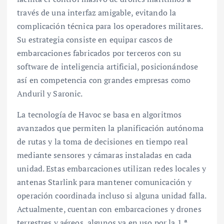
través de una interfaz amigable, evitando la
complicación técnica para los operadores militares.
Su estrategia consiste en equipar cascos de
embarcaciones fabricados por terceros con su
software de inteligencia artificial, posicionándose
así en competencia con grandes empresas como
Anduril y Saronic.
La tecnología de Havoc se basa en algoritmos
avanzados que permiten la planificación autónoma
de rutas y la toma de decisiones en tiempo real
mediante sensores y cámaras instaladas en cada
unidad. Estas embarcaciones utilizan redes locales y
antenas Starlink para mantener comunicación y
operación coordinada incluso si alguna unidad falla.
Actualmente, cuentan con embarcaciones y drones
terrestres y aéreos, algunos ya en uso por la 1.ª