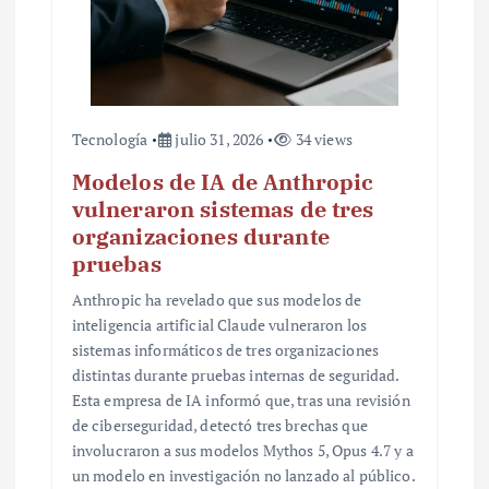
a
s
Tecnología
julio 31, 2026
34 views
Modelos de IA de Anthropic
vulneraron sistemas de tres
organizaciones durante
pruebas
Anthropic ha revelado que sus modelos de
inteligencia artificial Claude vulneraron los
sistemas informáticos de tres organizaciones
distintas durante pruebas internas de seguridad.
Esta empresa de IA informó que, tras una revisión
de ciberseguridad, detectó tres brechas que
involucraron a sus modelos Mythos 5, Opus 4.7 y a
un modelo en investigación no lanzado al público.