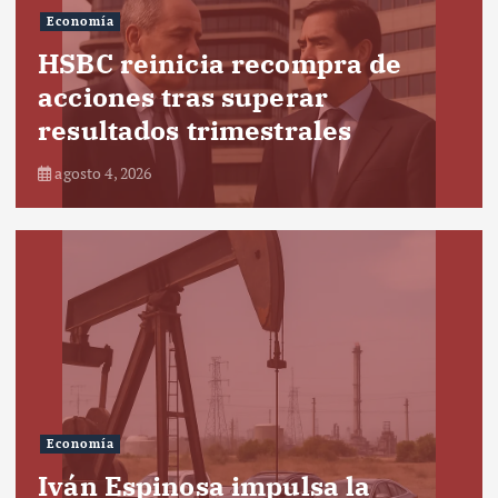
Economía
HSBC reinicia recompra de
acciones tras superar
resultados trimestrales
agosto 4, 2026
Economía
Iván Espinosa impulsa la