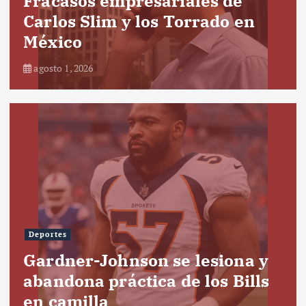
Fracasos empresariales de
Carlos Slim y los Torrado en
México
agosto 1, 2026
Deportes
Gardner-Johnson se lesiona y
abandona práctica de los Bills
en camilla