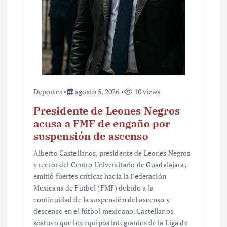
a
d
a
s
Deportes
agosto 5, 2026
10 views
Presidente de Leones Negros
acusa a FMF de engaño por
suspensión de ascenso
Alberto Castellanos, presidente de Leones Negros
y rector del Centro Universitario de Guadalajara,
emitió fuertes críticas hacia la Federación
Mexicana de Futbol (FMF) debido a la
continuidad de la suspensión del ascenso y
descenso en el fútbol mexicano. Castellanos
sostuvo que los equipos integrantes de la Liga de