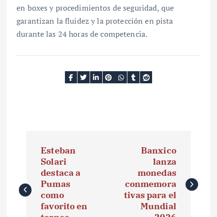
en boxes y procedimientos de seguridad, que
garantizan la fluidez y la protección en pista
durante las 24 horas de competencia.
N
Esteban
Banxico
a
Solari
lanza
destaca a
monedas
v
Pumas
conmemora
e
como
tivas para el
favorito en
Mundial