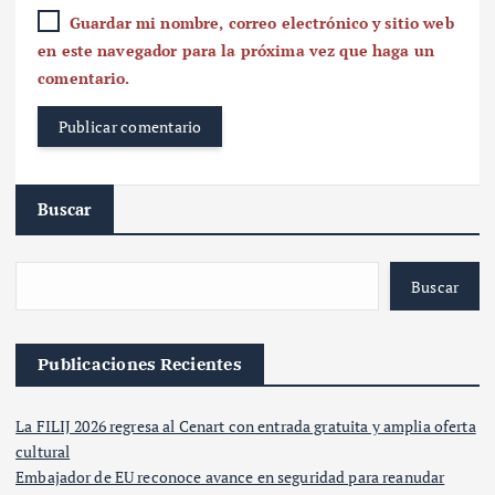
Guardar mi nombre, correo electrónico y sitio web
en este navegador para la próxima vez que haga un
comentario.
Buscar
Buscar
Publicaciones Recientes
La FILIJ 2026 regresa al Cenart con entrada gratuita y amplia oferta
cultural
Embajador de EU reconoce avance en seguridad para reanudar