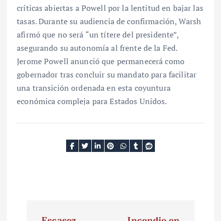
críticas abiertas a Powell por la lentitud en bajar las
tasas. Durante su audiencia de confirmación, Warsh
afirmó que no será “un títere del presidente”,
asegurando su autonomía al frente de la Fed.
Jerome Powell anunció que permanecerá como
gobernador tras concluir su mandato para facilitar
una transición ordenada en esta coyuntura
económica compleja para Estados Unidos.
N
Escasez
Incendio en