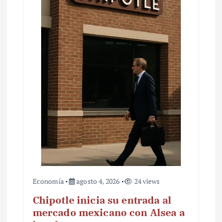
Economía
agosto 4, 2026
24 views
Chipotle inicia su entrada al
mercado mexicano con Alsea a