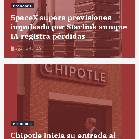
Economía
SpaceX supera previsiones
impulsado por Starlink aunque
IA registra pérdidas
agosto 4, 2026
Economía
Chipotle inicia su entrada al