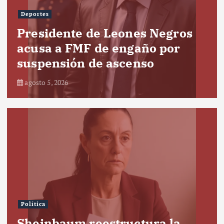
Deportes
Presidente de Leones Negros
acusa a FMF de engaño por
suspensión de ascenso
agosto 5, 2026
Política
Sheinbaum reestructura la