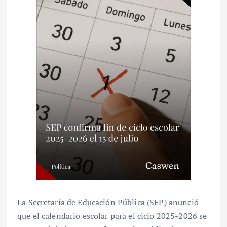
La Secretaría de Educación Pública (SEP) anunció
que el calendario escolar para el ciclo 2025-2026 se