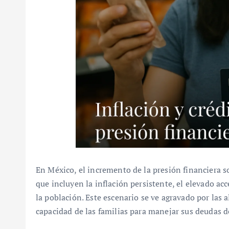
En México, el incremento de la presión financiera s
que incluyen la inflación persistente, el elevado acc
la población. Este escenario se ve agravado por las a
capacidad de las familias para manejar sus deudas 