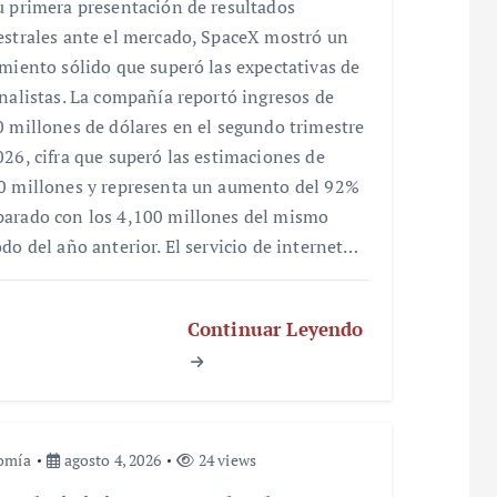
u primera presentación de resultados
estrales ante el mercado, SpaceX mostró un
imiento sólido que superó las expectativas de
analistas. La compañía reportó ingresos de
0 millones de dólares en el segundo trimestre
026, cifra que superó las estimaciones de
0 millones y representa un aumento del 92%
arado con los 4,100 millones del mismo
odo del año anterior. El servicio de internet…
Continuar Leyendo
omía
agosto 4, 2026
24 views