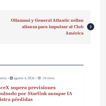
Ollamani y General Atlantic sellan
alianza para impulsar al Club
América
omía
agosto 4, 2026
14 views
ceX supera previsiones
ulsado por Starlink aunque IA
istra pérdidas