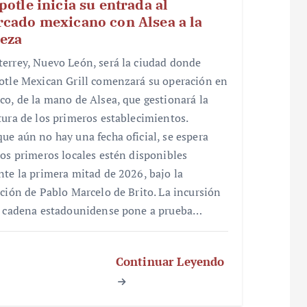
potle inicia su entrada al
cado mexicano con Alsea a la
eza
errey, Nuevo León, será la ciudad donde
otle Mexican Grill comenzará su operación en
co, de la mano de Alsea, que gestionará la
tura de los primeros establecimientos.
ue aún no hay una fecha oficial, se espera
los primeros locales estén disponibles
nte la primera mitad de 2026, bajo la
cción de Pablo Marcelo de Brito. La incursión
a cadena estadounidense pone a prueba…
Continuar Leyendo