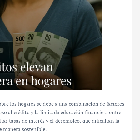
obre los hogares se debe a una combinación de factores
eso al crédito y la limitada educación financiera entre
ltas tasas de interés y el desempleo, que dificultan la
de manera sostenible.