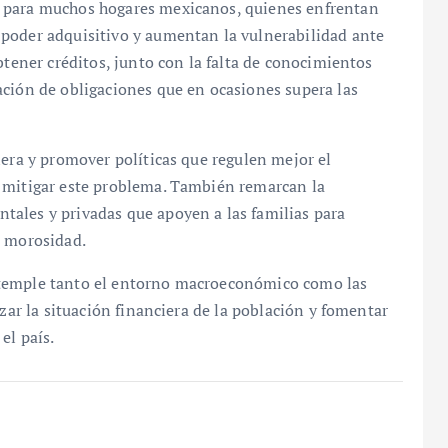
o para muchos hogares mexicanos, quienes enfrentan
poder adquisitivo y aumentan la vulnerabilidad ante
btener créditos, junto con la falta de conocimientos
ación de obligaciones que en ocasiones supera las
iera y promover políticas que regulen mejor el
 mitigar este problema. También remarcan la
ales y privadas que apoyen a las familias para
e morosidad.
ntemple tanto el entorno macroeconómico como las
izar la situación financiera de la población y fomentar
el país.