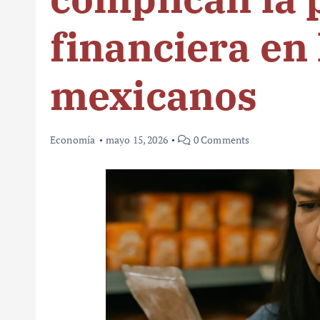
financiera en
mexicanos
Economía
mayo 15, 2026
0 Comments