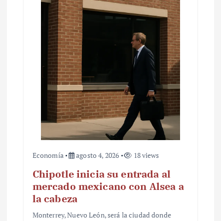
Economía
agosto 4, 2026
18 views
Chipotle inicia su entrada al
mercado mexicano con Alsea a
la cabeza
Monterrey, Nuevo León, será la ciudad donde