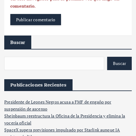
comentario.
Buscar
Buscar
Publicaciones Recientes
Presidente de Leones Negros acusa a FMF de engaño por
suspensión de ascenso
Sheinbaum reestructura la Oficina de la Presidencia y elimina la
vocería oficial
SpaceX supera previsiones impulsado por Starlink aunque IA