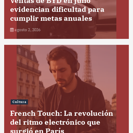
Ventas de BYD en julio
evidencian dificultad para
cumplir metas anuales
agosto 2, 2026
Cultura
French Touch: La revolución
del ritmo electrónico que
surgió en París