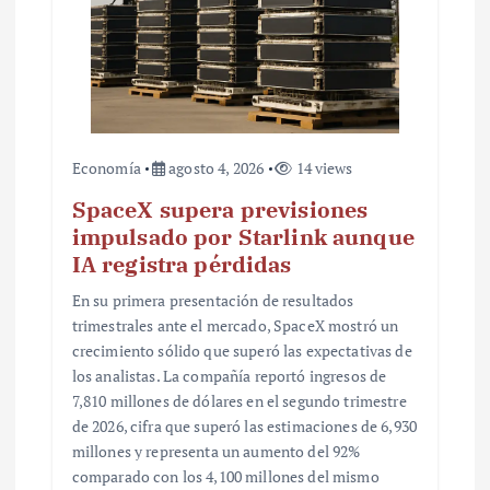
a
d
a
s
Economía
agosto 4, 2026
14 views
SpaceX supera previsiones
impulsado por Starlink aunque
IA registra pérdidas
En su primera presentación de resultados
trimestrales ante el mercado, SpaceX mostró un
crecimiento sólido que superó las expectativas de
los analistas. La compañía reportó ingresos de
7,810 millones de dólares en el segundo trimestre
de 2026, cifra que superó las estimaciones de 6,930
millones y representa un aumento del 92%
comparado con los 4,100 millones del mismo