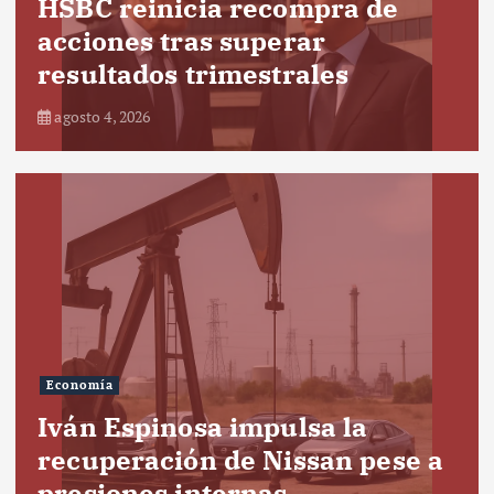
HSBC reinicia recompra de
acciones tras superar
resultados trimestrales
agosto 4, 2026
Economía
Iván Espinosa impulsa la
recuperación de Nissan pese a
presiones internas