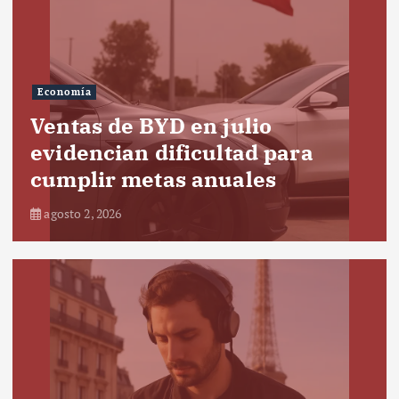
Economía
Ventas de BYD en julio
evidencian dificultad para
cumplir metas anuales
agosto 2, 2026