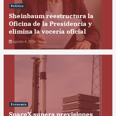
Política
Sheinbaum reestructura la
Oficina de la Presidencia y
elimina la vocería oficial
agosto 4, 2026
Economía
SpaceX supera previsiones