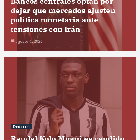
Bancos centrales optan por
dejar que mercados ajusten
política monetaria ante
tensiones con Irán
agosto 4, 2026
Deportes
Randal Kolo Muani es vendido