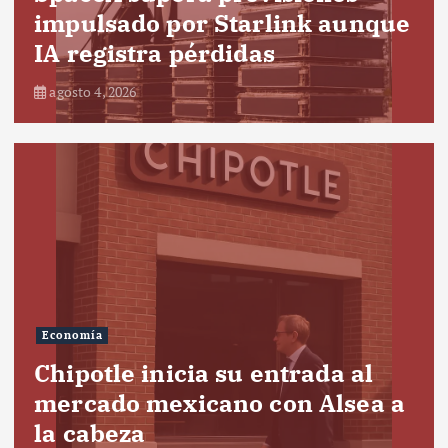
impulsado por Starlink aunque
IA registra pérdidas
agosto 4, 2026
Economía
Chipotle inicia su entrada al
mercado mexicano con Alsea a
la cabeza