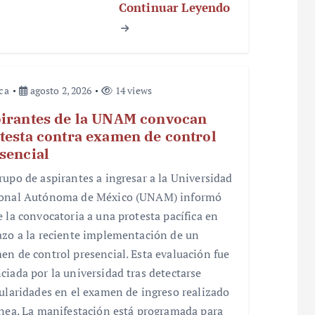
Continuar Leyendo
ica
agosto 2, 2026
14 views
irantes de la UNAM convocan
testa contra examen de control
sencial
rupo de aspirantes a ingresar a la Universidad
onal Autónoma de México (UNAM) informó
e la convocatoria a una protesta pacífica en
azo a la reciente implementación de un
en de control presencial. Esta evaluación fue
ciada por la universidad tras detectarse
gularidades en el examen de ingreso realizado
ínea. La manifestación está programada para