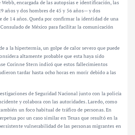
Webb, encargada de las autopsias e identificación, las
29 años y dos hombres de 45 y 56 años— y dos
 de 14 años. Queda por confirmar la identidad de una
l Consulado de México para facilitar la comunicación
e a la hipertermia, un golpe de calor severo que puede
 considera altamente probable que esta haya sido
nse Corinne Stern indicó que estos fallecimientos
udieron tardar hasta ocho horas en morir debido a las
vestigaciones de Seguridad Nacional junto con la policía
incidente y colabora con las autoridades. Laredo, como
también un foco habitual de tráfico de personas. En
rpetua por un caso similar en Texas que resultó en la
persistente vulnerabilidad de las personas migrantes en