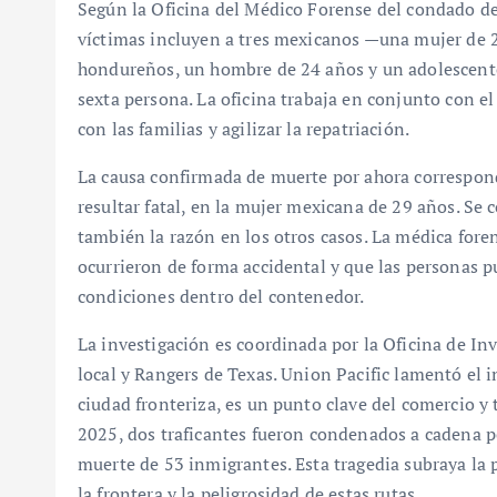
Según la Oficina del Médico Forense del condado de 
víctimas incluyen a tres mexicanos —una mujer de 
hondureños, un hombre de 24 años y un adolescente
sexta persona. La oficina trabaja en conjunto con e
con las familias y agilizar la repatriación.
La causa confirmada de muerte por ahora correspond
resultar fatal, en la mujer mexicana de 29 años. Se
también la razón en los otros casos. La médica fore
ocurrieron de forma accidental y que las personas p
condiciones dentro del contenedor.
La investigación es coordinada por la Oficina de In
local y Rangers de Texas. Union Pacific lamentó el 
ciudad fronteriza, es un punto clave del comercio y 
2025, dos traficantes fueron condenados a cadena pe
muerte de 53 inmigrantes. Esta tragedia subraya la 
la frontera y la peligrosidad de estas rutas.