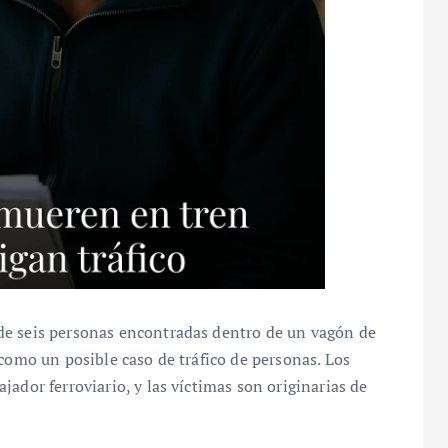
de seis personas encontradas dentro de un vagón de
 como un posible caso de tráfico de personas. Los
ador ferroviario, y las víctimas son originarias de