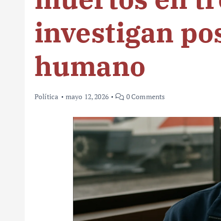
investigan pos
humano
Política
mayo 12, 2026
0 Comments