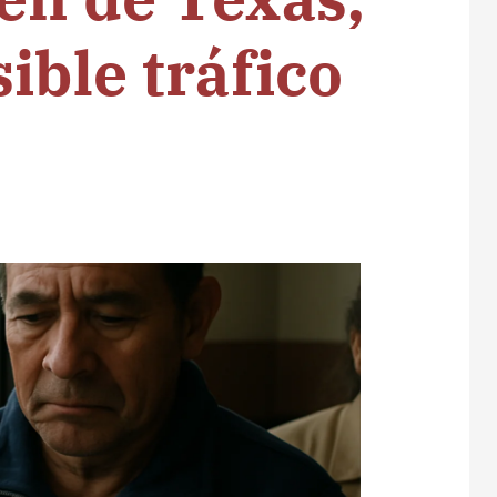
ible tráfico