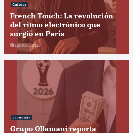
Cultura
French Touch: La revolución
del ritmo electrónico que
surgió en París
agosto 1, 2026
Economía
Grupo Ollamani reporta