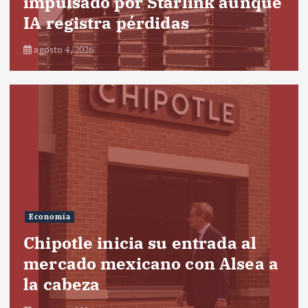
impulsado por Starlink aunque
IA registra pérdidas
agosto 4, 2026
Economía
Chipotle inicia su entrada al
mercado mexicano con Alsea a
la cabeza