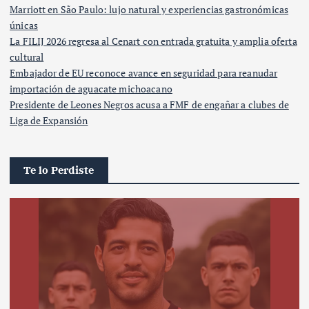
Marriott en São Paulo: lujo natural y experiencias gastronómicas
únicas
La FILIJ 2026 regresa al Cenart con entrada gratuita y amplia oferta
cultural
Embajador de EU reconoce avance en seguridad para reanudar
importación de aguacate michoacano
Presidente de Leones Negros acusa a FMF de engañar a clubes de
Liga de Expansión
Te lo Perdiste