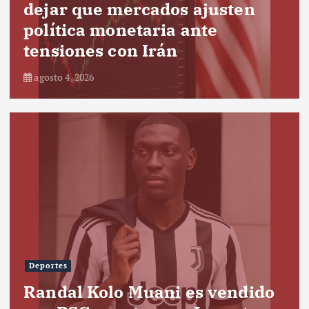
dejar que mercados ajusten
política monetaria ante
tensiones con Irán
agosto 4, 2026
Deportes
Randal Kolo Muani es vendido