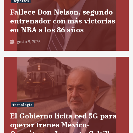
Deportes
Fallece Don Nelson, segundo
entrenador con más victorias
en NBA a los 86 años
agosto 9, 2026
Tecnología
El Gobierno licita red 5G para
operar trenes México-