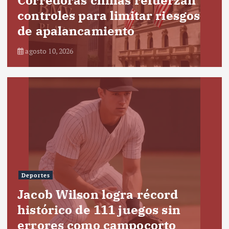
Corredoras chinas refuerzan
controles para limitar riesgos
de apalancamiento
agosto 10, 2026
Deportes
Jacob Wilson logra récord
histórico de 111 juegos sin
errores como campocorto