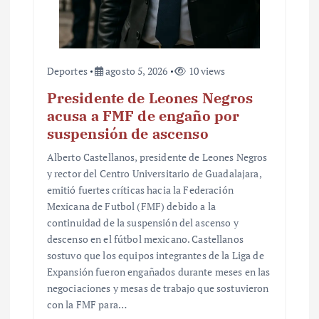
a
s
Deportes
agosto 5, 2026
10 views
Presidente de Leones Negros
acusa a FMF de engaño por
suspensión de ascenso
Alberto Castellanos, presidente de Leones Negros
y rector del Centro Universitario de Guadalajara,
emitió fuertes críticas hacia la Federación
Mexicana de Futbol (FMF) debido a la
continuidad de la suspensión del ascenso y
descenso en el fútbol mexicano. Castellanos
sostuvo que los equipos integrantes de la Liga de
Expansión fueron engañados durante meses en las
negociaciones y mesas de trabajo que sostuvieron
con la FMF para…