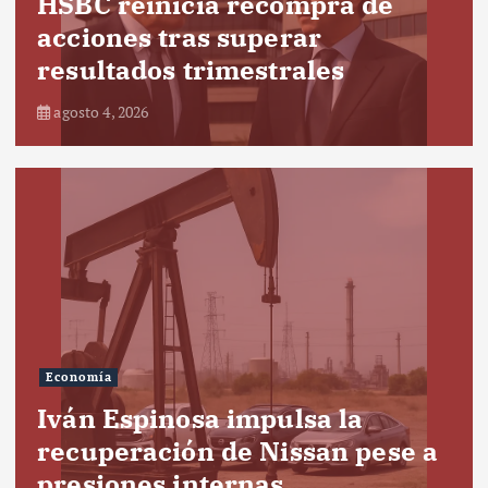
HSBC reinicia recompra de
acciones tras superar
resultados trimestrales
agosto 4, 2026
Economía
Iván Espinosa impulsa la
recuperación de Nissan pese a
presiones internas