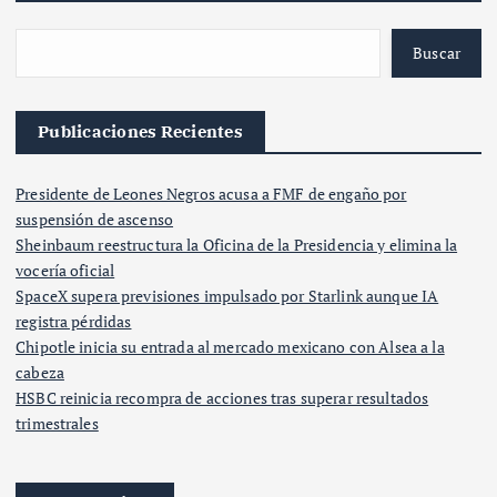
Buscar
Publicaciones Recientes
Presidente de Leones Negros acusa a FMF de engaño por
suspensión de ascenso
Sheinbaum reestructura la Oficina de la Presidencia y elimina la
vocería oficial
SpaceX supera previsiones impulsado por Starlink aunque IA
registra pérdidas
Chipotle inicia su entrada al mercado mexicano con Alsea a la
cabeza
HSBC reinicia recompra de acciones tras superar resultados
trimestrales