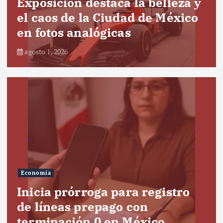
Exposición destaca la belleza y
el caos de la Ciudad de México
en fotos analógicas
agosto 1, 2026
Economía
Inicia prórroga para registro
de líneas prepago con
terminación 0 en México