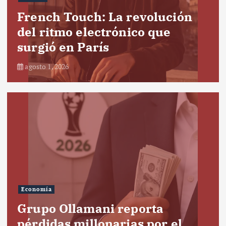
French Touch: La revolución
del ritmo electrónico que
surgió en París
agosto 1, 2026
Economía
Grupo Ollamani reporta
pérdidas millonarias por el