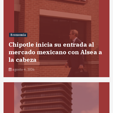
Economía
Chipotle inicia su entrada al
mercado mexicano con Alsea a
la cabeza
agosto 4, 2026