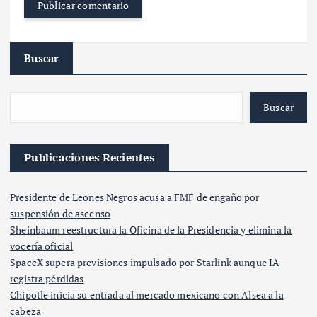
Buscar
Buscar
Publicaciones Recientes
Presidente de Leones Negros acusa a FMF de engaño por
suspensión de ascenso
Sheinbaum reestructura la Oficina de la Presidencia y elimina la
vocería oficial
SpaceX supera previsiones impulsado por Starlink aunque IA
registra pérdidas
Chipotle inicia su entrada al mercado mexicano con Alsea a la
cabeza