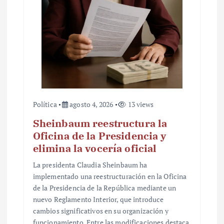
a
d
a
s
Política
agosto 4, 2026
13 views
Sheinbaum reestructura la
Oficina de la Presidencia y
elimina la vocería oficial
La presidenta Claudia Sheinbaum ha
implementado una reestructuración en la Oficina
de la Presidencia de la República mediante un
nuevo Reglamento Interior, que introduce
cambios significativos en su organización y
funcionamiento. Entre las modificaciones destaca