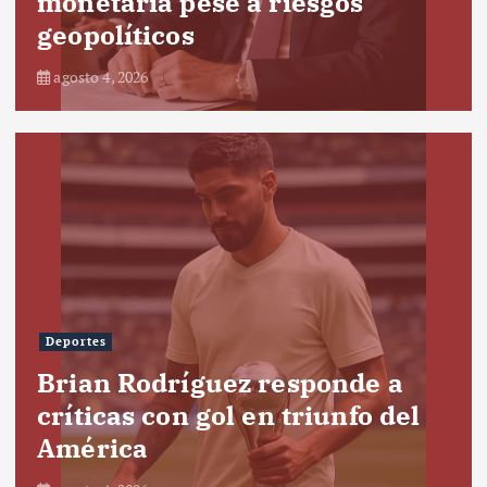
monetaria pese a riesgos
geopolíticos
agosto 4, 2026
Deportes
Brian Rodríguez responde a
críticas con gol en triunfo del
América