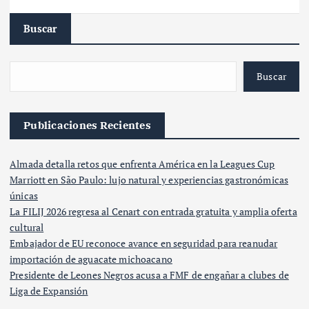
Buscar
Buscar
Publicaciones Recientes
Almada detalla retos que enfrenta América en la Leagues Cup
Marriott en São Paulo: lujo natural y experiencias gastronómicas
únicas
La FILIJ 2026 regresa al Cenart con entrada gratuita y amplia oferta
cultural
Embajador de EU reconoce avance en seguridad para reanudar
importación de aguacate michoacano
Presidente de Leones Negros acusa a FMF de engañar a clubes de
Liga de Expansión