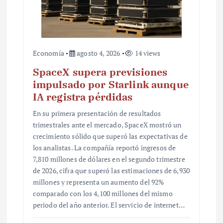
a
s
Economía
agosto 4, 2026
14 views
SpaceX supera previsiones
impulsado por Starlink aunque
IA registra pérdidas
En su primera presentación de resultados
trimestrales ante el mercado, SpaceX mostró un
crecimiento sólido que superó las expectativas de
los analistas. La compañía reportó ingresos de
7,810 millones de dólares en el segundo trimestre
de 2026, cifra que superó las estimaciones de 6,930
millones y representa un aumento del 92%
comparado con los 4,100 millones del mismo
periodo del año anterior. El servicio de internet…