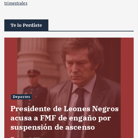
trimestrales
Te lo Perdiste
Deportes
Presidente de Leones Negros
acusa a FMF de engaño por
suspensión de ascenso