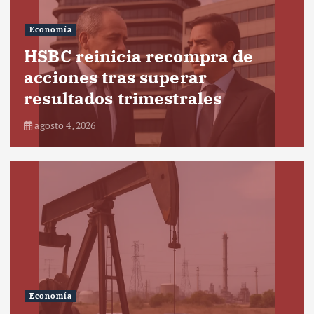
Economía
HSBC reinicia recompra de
acciones tras superar
resultados trimestrales
agosto 4, 2026
Economía