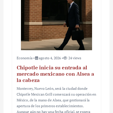
Economía
agosto 4, 2026
24 views
Chipotle inicia su entrada al
mercado mexicano con Alsea a
la cabeza
Monterrey, Nuevo León, será la ciudad donde
Chipotle Mexican Grill comenzará su operación en
México, de la mano de Alsea, que gestionará la
apertura de los primeros establecimientos.
Aunque aún no hay una fecha oficial, se espera