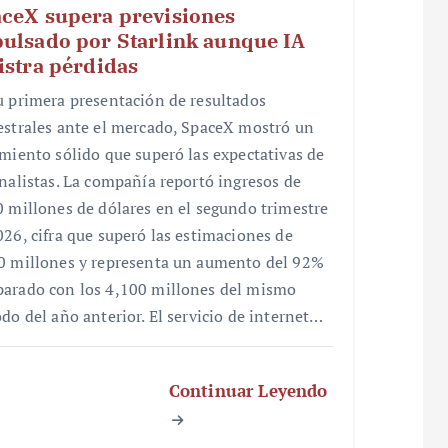
ceX supera previsiones
ulsado por Starlink aunque IA
istra pérdidas
u primera presentación de resultados
estrales ante el mercado, SpaceX mostró un
imiento sólido que superó las expectativas de
analistas. La compañía reportó ingresos de
0 millones de dólares en el segundo trimestre
026, cifra que superó las estimaciones de
0 millones y representa un aumento del 92%
arado con los 4,100 millones del mismo
odo del año anterior. El servicio de internet…
Continuar Leyendo