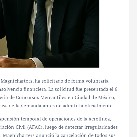
Magnicharters, ha solicitado de forma voluntaria
solvencia financiera. La solicitud fue presentada el 8
eria de Concursos Mercantiles en Ciudad de México,
ecisa de la demanda antes de admitirla oficialmente.
uspensión temporal de operaciones de la aerolínea,
iación Civil (AFAC), luego de detectar irregularidades
e, Magnicharters anunció la cancelación de todos sus