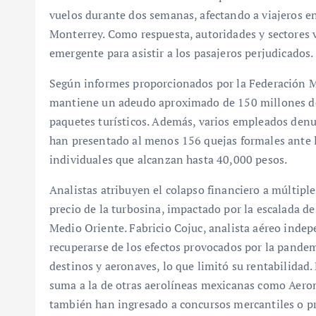
vuelos durante dos semanas, afectando a viajeros e
Monterrey. Como respuesta, autoridades y sectores
emergente para asistir a los pasajeros perjudicados.
Según informes proporcionados por la Federación M
mantiene un adeudo aproximado de 150 millones de
paquetes turísticos. Además, varios empleados denun
han presentado al menos 156 quejas formales ante 
individuales que alcanzan hasta 40,000 pesos.
Analistas atribuyen el colapso financiero a múltiples
precio de la turbosina, impactado por la escalada de 
Medio Oriente. Fabricio Cojuc, analista aéreo inde
recuperarse de los efectos provocados por la pande
destinos y aeronaves, lo que limitó su rentabilidad. 
suma a la de otras aerolíneas mexicanas como Aerom
también han ingresado a concursos mercantiles o pr