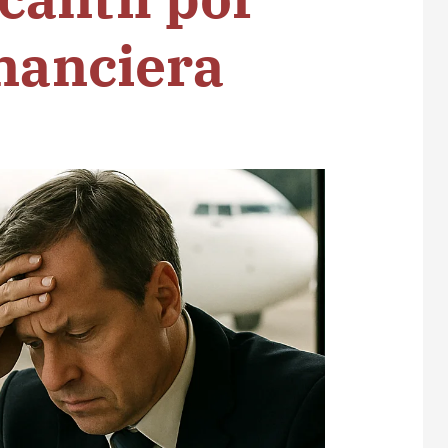
inanciera