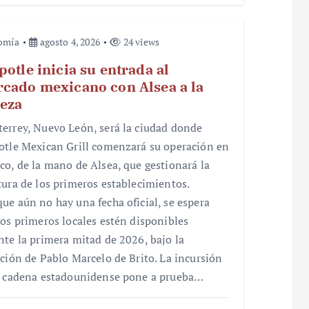
omía
agosto 4, 2026
24 views
potle inicia su entrada al
cado mexicano con Alsea a la
eza
errey, Nuevo León, será la ciudad donde
otle Mexican Grill comenzará su operación en
co, de la mano de Alsea, que gestionará la
tura de los primeros establecimientos.
ue aún no hay una fecha oficial, se espera
los primeros locales estén disponibles
nte la primera mitad de 2026, bajo la
cción de Pablo Marcelo de Brito. La incursión
a cadena estadounidense pone a prueba…