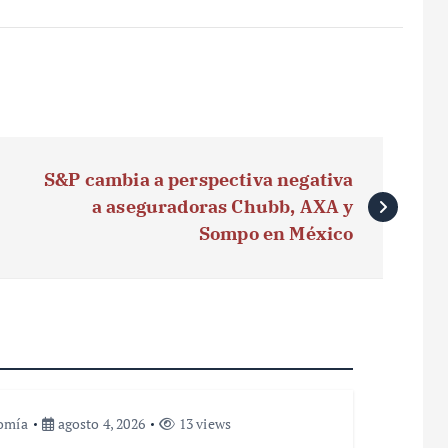
S&P cambia a perspectiva negativa
a aseguradoras Chubb, AXA y
Sompo en México
omía
agosto 4, 2026
13 views