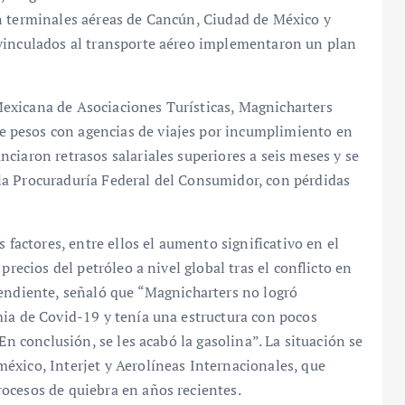
n terminales aéreas de Cancún, Ciudad de México y
 vinculados al transporte aéreo implementaron un plan
exicana de Asociaciones Turísticas, Magnicharters
 pesos con agencias de viajes por incumplimiento en
ciaron retrasos salariales superiores a seis meses y se
la Procuraduría Federal del Consumidor, con pérdidas
 factores, entre ellos el aumento significativo en el
precios del petróleo a nivel global tras el conflicto en
pendiente, señaló que “Magnicharters no logró
mia de Covid-19 y tenía una estructura con pocos
En conclusión, se les acabó la gasolina”. La situación se
éxico, Interjet y Aerolíneas Internacionales, que
ocesos de quiebra en años recientes.