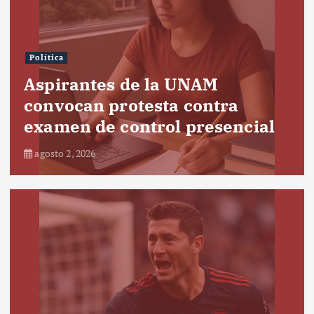
Política
Aspirantes de la UNAM
convocan protesta contra
examen de control presencial
agosto 2, 2026