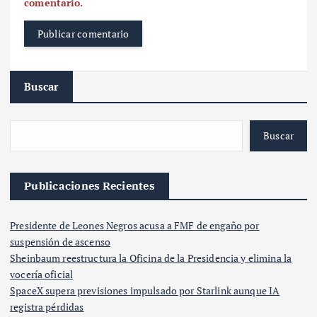
comentario.
Buscar
Buscar
Publicaciones Recientes
Presidente de Leones Negros acusa a FMF de engaño por
suspensión de ascenso
Sheinbaum reestructura la Oficina de la Presidencia y elimina la
vocería oficial
SpaceX supera previsiones impulsado por Starlink aunque IA
registra pérdidas