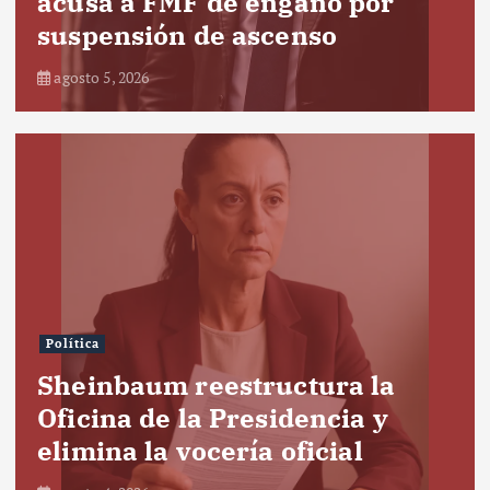
acusa a FMF de engaño por
suspensión de ascenso
agosto 5, 2026
Política
Sheinbaum reestructura la
Oficina de la Presidencia y
elimina la vocería oficial