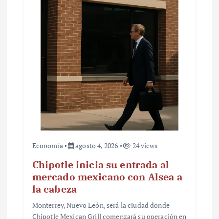
Economía
agosto 4, 2026
24 views
Chipotle inicia su entrada al
mercado mexicano con Alsea a
la cabeza
Monterrey, Nuevo León, será la ciudad donde
Chipotle Mexican Grill comenzará su operación en