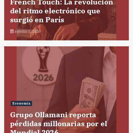
French Touch: La revolución
del ritmo electrónico que
surgió en París
agosto 1, 2026
Economía
Grupo Ollamani reporta
pérdidas millonarias por el
Mundial 2026