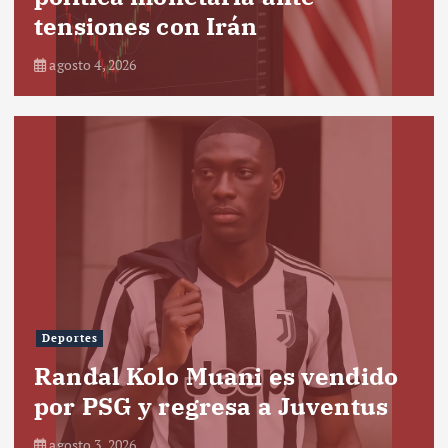
tensiones con Irán
agosto 4, 2026
Deportes
Randal Kolo Muani es vendido
por PSG y regresa a Juventus
agosto 3, 2026