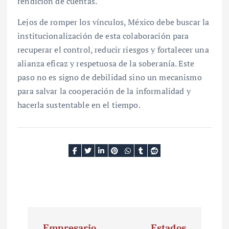
rendición de cuentas.
Lejos de romper los vínculos, México debe buscar la
institucionalización de esta colaboración para
recuperar el control, reducir riesgos y fortalecer una
alianza eficaz y respetuosa de la soberanía. Este
paso no es signo de debilidad sino un mecanismo
para salvar la cooperación de la informalidad y
hacerla sustentable en el tiempo.
N
Empresario
Estados