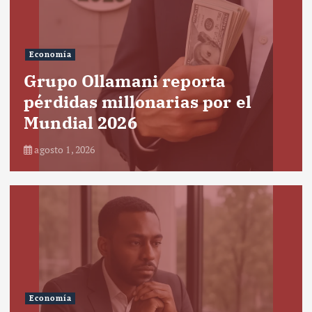
Economía
Grupo Ollamani reporta
pérdidas millonarias por el
Mundial 2026
agosto 1, 2026
Economía