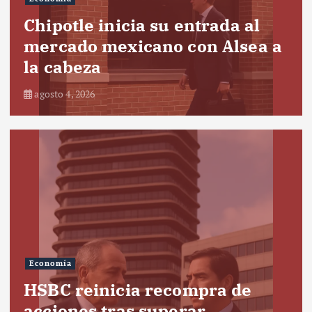
Chipotle inicia su entrada al
mercado mexicano con Alsea a
la cabeza
agosto 4, 2026
Economía
HSBC reinicia recompra de
acciones tras superar