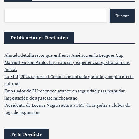
Buscar
Publicaciones Recientes
Almada detalla retos que enfrenta América en la Leagues Cup
Marriott en São Paulo: lujo natural y experiencias gastronómicas
únicas
La FILIJ 2026 regresa al Cenart con entrada gratuita y amplia oferta
cultural
Embajador de EU reconoce avance en seguridad para reanudar
importación de aguacate michoacano
Presidente de Leones Negros acusa a FMF de engañar a clubes de
Liga de Expansión
Te lo Perdiste