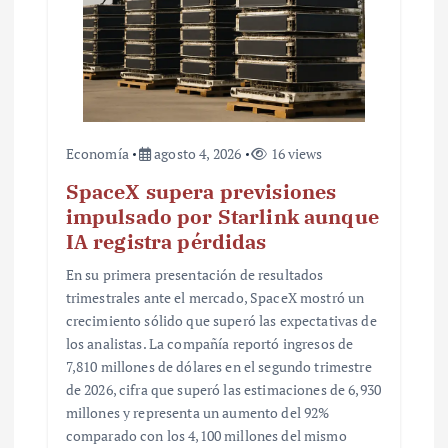
a
d
a
s
Economía
agosto 4, 2026
16 views
SpaceX supera previsiones
impulsado por Starlink aunque
IA registra pérdidas
En su primera presentación de resultados
trimestrales ante el mercado, SpaceX mostró un
crecimiento sólido que superó las expectativas de
los analistas. La compañía reportó ingresos de
7,810 millones de dólares en el segundo trimestre
de 2026, cifra que superó las estimaciones de 6,930
millones y representa un aumento del 92%
comparado con los 4,100 millones del mismo