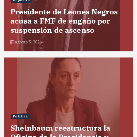
Deportes
Presidente de Leones Negros
acusa a FMF de engaño por
suspensión de ascenso
agosto 5, 2026
Política
Sheinbaum reestructura la
Oficina de la Presidencia y