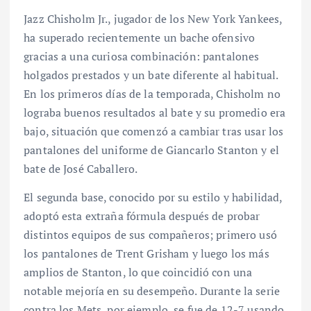
Jazz Chisholm Jr., jugador de los New York Yankees,
ha superado recientemente un bache ofensivo
gracias a una curiosa combinación: pantalones
holgados prestados y un bate diferente al habitual.
En los primeros días de la temporada, Chisholm no
lograba buenos resultados al bate y su promedio era
bajo, situación que comenzó a cambiar tras usar los
pantalones del uniforme de Giancarlo Stanton y el
bate de José Caballero.
El segunda base, conocido por su estilo y habilidad,
adoptó esta extraña fórmula después de probar
distintos equipos de sus compañeros; primero usó
los pantalones de Trent Grisham y luego los más
amplios de Stanton, lo que coincidió con una
notable mejoría en su desempeño. Durante la serie
contra los Mets, por ejemplo, se fue de 12-7 usando