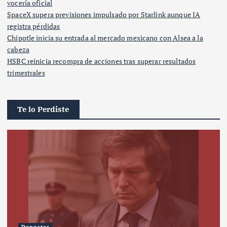
vocería oficial
SpaceX supera previsiones impulsado por Starlink aunque IA
registra pérdidas
Chipotle inicia su entrada al mercado mexicano con Alsea a la
cabeza
HSBC reinicia recompra de acciones tras superar resultados
trimestrales
Te lo Perdiste