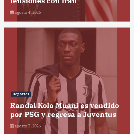
tensiones con Irán
agosto 4, 2026
Deportes
Randal Kolo Muani es vendido
por PSG y regresa a Juventus
agosto 3, 2026