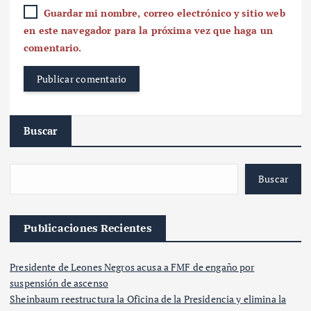
Guardar mi nombre, correo electrónico y sitio web
en este navegador para la próxima vez que haga un
comentario.
Buscar
Buscar
Publicaciones Recientes
Presidente de Leones Negros acusa a FMF de engaño por
suspensión de ascenso
Sheinbaum reestructura la Oficina de la Presidencia y elimina la