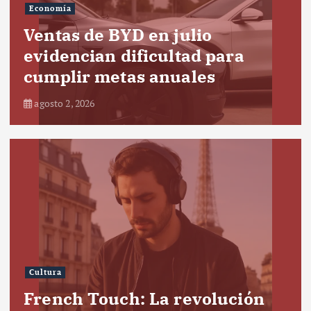
Economía
Ventas de BYD en julio
evidencian dificultad para
cumplir metas anuales
agosto 2, 2026
Cultura
French Touch: La revolución