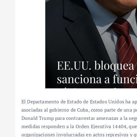
El Departamento de Estado de Estados Unidos ha ap
asociadas al gobierno de Cuba, como parte de una p
Donald Trump para contrarrestar amenazas a la segur
medidas responden a la Orden Ejecutiva 14404, que
organizaciones involucradas en actos represivos y 