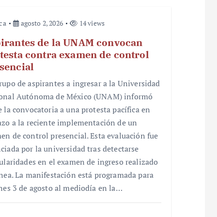
ica
agosto 2, 2026
14 views
irantes de la UNAM convocan
testa contra examen de control
sencial
rupo de aspirantes a ingresar a la Universidad
onal Autónoma de México (UNAM) informó
e la convocatoria a una protesta pacífica en
azo a la reciente implementación de un
en de control presencial. Esta evaluación fue
ciada por la universidad tras detectarse
gularidades en el examen de ingreso realizado
ínea. La manifestación está programada para
unes 3 de agosto al mediodía en la…