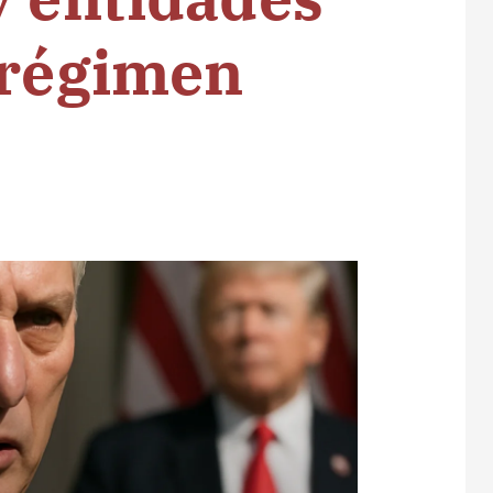
 régimen