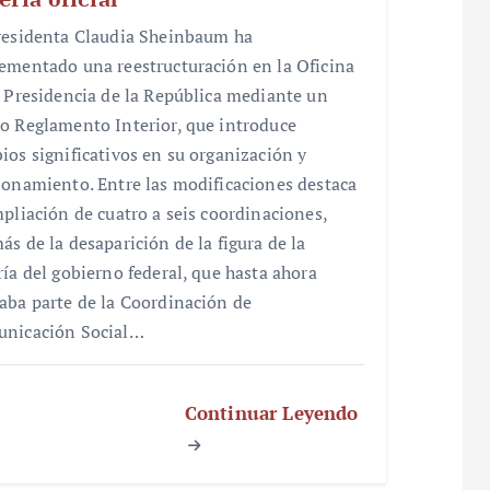
residenta Claudia Sheinbaum ha
ementado una reestructuración en la Oficina
a Presidencia de la República mediante un
o Reglamento Interior, que introduce
ios significativos en su organización y
ionamiento. Entre las modificaciones destaca
mpliación de cuatro a seis coordinaciones,
ás de la desaparición de la figura de la
ría del gobierno federal, que hasta ahora
aba parte de la Coordinación de
nicación Social…
Continuar Leyendo