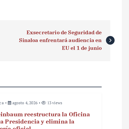
Exsecretario de Seguridad de
Sinaloa enfrentará audiencia en
EU el 1 de junio
ica
agosto 4, 2026
13 views
inbaum reestructura la Oficina
la Presidencia y elimina la
ería oficial