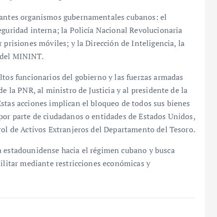
rtantes organismos gubernamentales cubanos: el
eguridad interna; la Policía Nacional Revolucionaria
 prisiones móviles; y la Dirección de Inteligencia, la
 del MININT.
ltos funcionarios del gobierno y las fuerzas armadas
e la PNR, al ministro de Justicia y al presidente de la
stas acciones implican el bloqueo de todos sus bienes
 por parte de ciudadanos o entidades de Estados Unidos,
rol de Activos Extranjeros del Departamento del Tesoro.
a estadounidense hacia el régimen cubano y busca
militar mediante restricciones económicas y