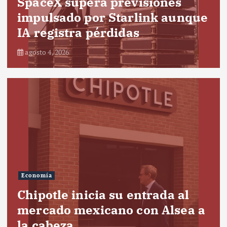
SpaceX supera previsiones
impulsado por Starlink aunque
IA registra pérdidas
agosto 4, 2026
Economía
Chipotle inicia su entrada al
mercado mexicano con Alsea a
la cabeza