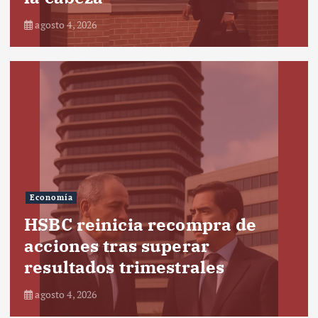
agosto 4, 2026
Economía
HSBC reinicia recompra de
acciones tras superar
resultados trimestrales
agosto 4, 2026