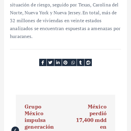
situación de riesgo, seguido por Texas, Carolina del
Norte, Nueva York y Nueva Jersey. En total, más de
32 millones de viviendas en veinte estados
analizados se encuentran expuestas a amenazas por
huracanes.
N
Grupo
México
a
México
perdió
impulsa
17,400 mdd
v
generación
en