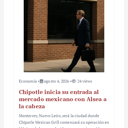
Economía
agosto 4, 2026
24 views
Chipotle inicia su entrada al
mercado mexicano con Alsea a
la cabeza
Monterrey, Nuevo León, será la ciudad donde
Chipotle Mexican Grill comenzará su operación en