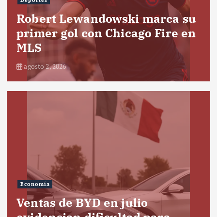
Deportes
Robert Lewandowski marca su
primer gol con Chicago Fire en
MLS
agosto 2, 2026
Economía
Ventas de BYD en julio
evidencian dificultad para