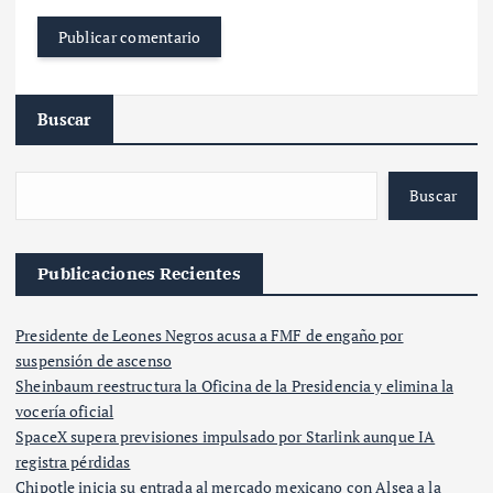
Buscar
Buscar
Publicaciones Recientes
Presidente de Leones Negros acusa a FMF de engaño por
suspensión de ascenso
Sheinbaum reestructura la Oficina de la Presidencia y elimina la
vocería oficial
SpaceX supera previsiones impulsado por Starlink aunque IA
registra pérdidas
Chipotle inicia su entrada al mercado mexicano con Alsea a la