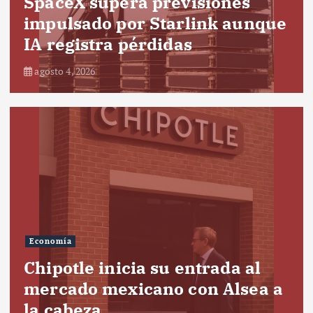
SpaceX supera previsiones
impulsado por Starlink aunque
IA registra pérdidas
agosto 4, 2026
Economía
Chipotle inicia su entrada al
mercado mexicano con Alsea a
la cabeza