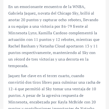
En un emocionante encuentro de la WNBA,
Gabriela Jaquez, novata del Chicago Sky, brilló al
anotar 20 puntos y capturar ocho rebotes, llevando
a su equipo a una victoria por 86-79 frente al
Minnesota Lynx. Kamilla Cardoso complementó la
actuación con 11 puntos y 12 rebotes, mientras que
Rachel Banham y Natasha Cloud aportaron 13 y 11
puntos respectivamente, manteniendo al Sky con
un récord de tres victorias y una derrota en la
temporada.
Jaquez fue clave en el tercer cuarto, cuando
convirtió dos tiros libres para culminar una racha de
12-4 que permitió al Sky tomar una ventaja de 10
puntos. A pesar de la agresiva respuesta de
Minnesota, encabezada por Kayla McBride con 20
puntos y contribuciones importantes de Natasha