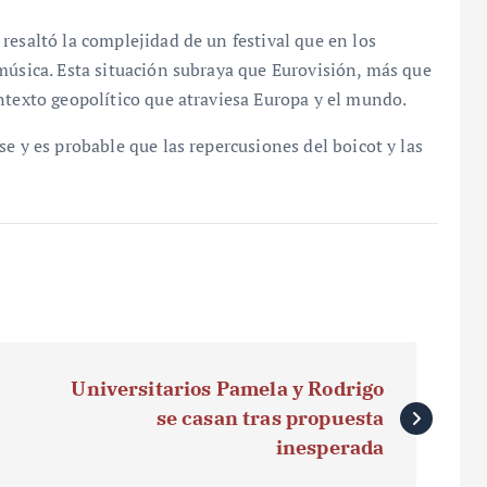
resaltó la complejidad de un festival que en los
música. Esta situación subraya que Eurovisión, más que
ntexto geopolítico que atraviesa Europa y el mundo.
e y es probable que las repercusiones del boicot y las
Universitarios Pamela y Rodrigo
se casan tras propuesta
inesperada