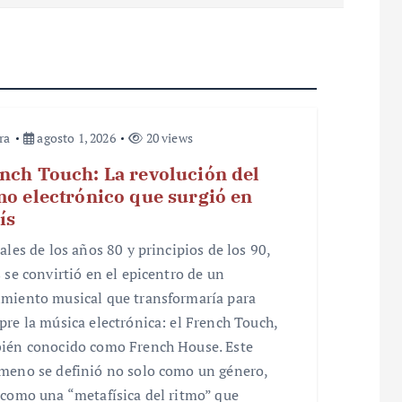
ra
agosto 1, 2026
20 views
nch Touch: La revolución del
mo electrónico que surgió en
ís
ales de los años 80 y principios de los 90,
s se convirtió en el epicentro de un
miento musical que transformaría para
pre la música electrónica: el French Touch,
ién conocido como French House. Este
meno se definió no solo como un género,
 como una “metafísica del ritmo” que