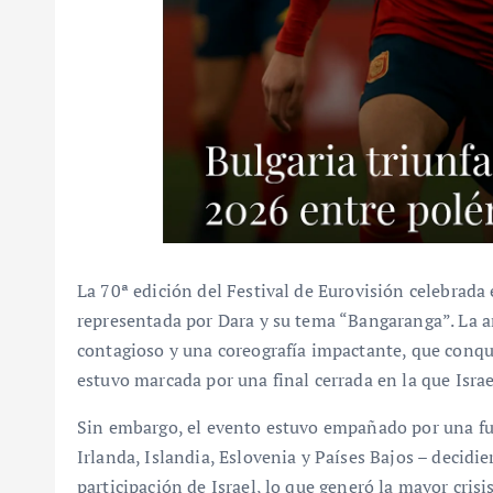
La 70ª edición del Festival de Eurovisión celebrada 
representada por Dara y su tema “Bangaranga”. La a
contagioso y una coreografía impactante, que conqu
estuvo marcada por una final cerrada en la que Isra
Sin embargo, el evento estuvo empañado por una fuer
Irlanda, Islandia, Eslovenia y Países Bajos – decidi
participación de Israel, lo que generó la mayor crisi