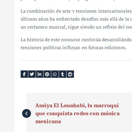
La combinación de arte y tensiones internacionales 
últimos años ha enfrentado desafíos más allá de la 
un certamen musical, sigue siendo un reflejo del co
La historia de este concurso continúa desarrollándos
tensiones políticas influyan en futuras ediciones.
N
Assiya El Louahabi, la marroquí
a
que conquista redes con música
v
mexicana