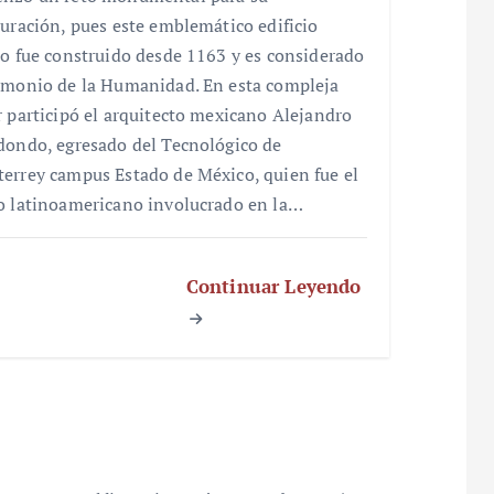
auración, pues este emblemático edificio
co fue construido desde 1163 y es considerado
imonio de la Humanidad. En esta compleja
r participó el arquitecto mexicano Alejandro
dondo, egresado del Tecnológico de
errey campus Estado de México, quien fue el
o latinoamericano involucrado en la…
Continuar Leyendo