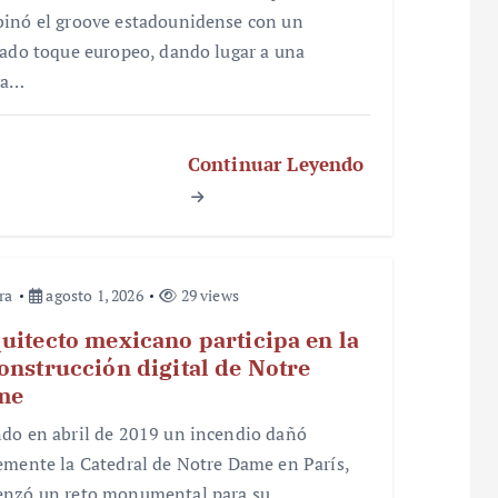
inó el groove estadounidense con un
nado toque europeo, dando lugar a una
va…
Continuar Leyendo
ra
agosto 1, 2026
29 views
uitecto mexicano participa en la
onstrucción digital de Notre
me
do en abril de 2019 un incendio dañó
emente la Catedral de Notre Dame en París,
nzó un reto monumental para su