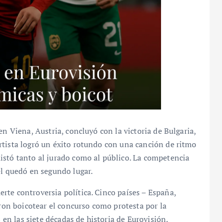
en Viena, Austria, concluyó con la victoria de Bulgaria,
rtista logró un éxito rotundo con una canción de ritmo
istó tanto al jurado como al público. La competencia
el quedó en segundo lugar.
te controversia política. Cinco países – España,
eron boicotear el concurso como protesta por la
s en las siete décadas de historia de Eurovisión.