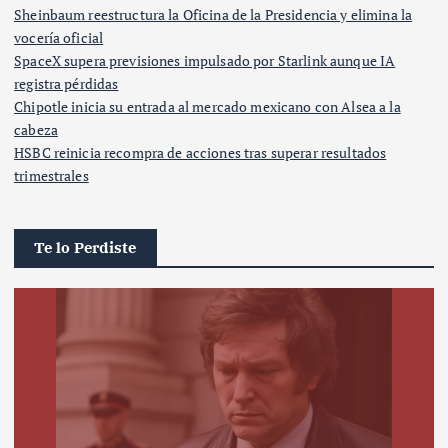
Sheinbaum reestructura la Oficina de la Presidencia y elimina la
vocería oficial
SpaceX supera previsiones impulsado por Starlink aunque IA
registra pérdidas
Chipotle inicia su entrada al mercado mexicano con Alsea a la
cabeza
HSBC reinicia recompra de acciones tras superar resultados
trimestrales
Te lo Perdiste