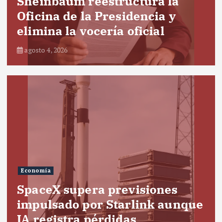
Sheinbaum reestructura la
Oficina de la Presidencia y
elimina la vocería oficial
agosto 4, 2026
Economía
SpaceX supera previsiones
impulsado por Starlink aunque
IA registra pérdidas