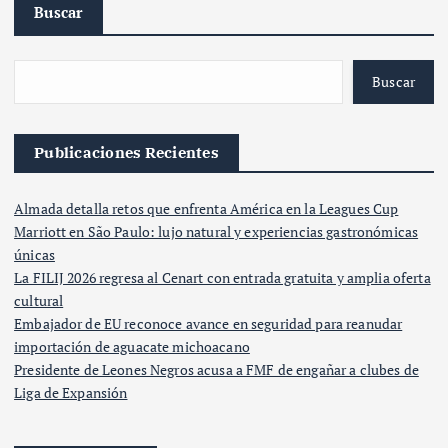
Buscar
Buscar
Publicaciones Recientes
Almada detalla retos que enfrenta América en la Leagues Cup
Marriott en São Paulo: lujo natural y experiencias gastronómicas
únicas
La FILIJ 2026 regresa al Cenart con entrada gratuita y amplia oferta
cultural
Embajador de EU reconoce avance en seguridad para reanudar
importación de aguacate michoacano
Presidente de Leones Negros acusa a FMF de engañar a clubes de
Liga de Expansión