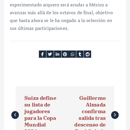
experimentado arquero será ayudar a México a
avanzar más allá de los octavos de final, objetivo
que hasta ahora se le ha negado a la selección en
sus últimas participaciones.
N
Suiza define
Guillermo
a
su lista de
Almada
jugadores
confirma
v
para la Copa
salida tras
e
Mundial
descenso de