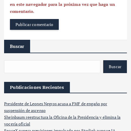
en este navegador para la próxima vez que haga un
comentario.
Buscar
Buscar
Publicaciones Recientes
Presidente de Leones Negros acusa a FMF de engaño por
suspensión de ascenso
Sheinbaum reestructura la Oficina de la Presidencia y elimina la
vocería oficial
SpaceX supera previsiones impulsado por Starlink aunque IA