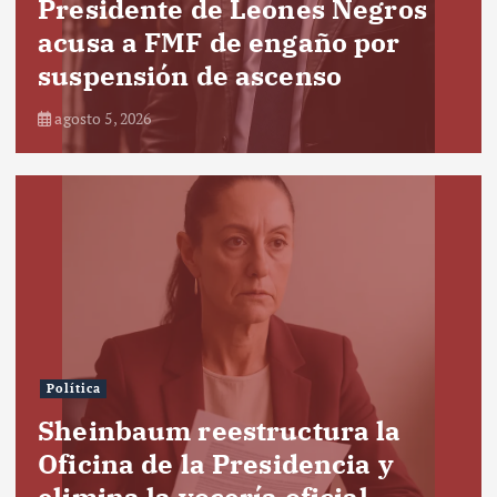
Presidente de Leones Negros
acusa a FMF de engaño por
suspensión de ascenso
agosto 5, 2026
Política
Sheinbaum reestructura la
Oficina de la Presidencia y
elimina la vocería oficial