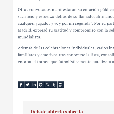
Otros convocados manifestaron su emoción públicame
sacrificio y esfuerzo detrás de su llamado, afirmand
cualquier jugador y voy por mi segunda”. Por su par
Madrid, expresó su gratitud y compromiso con la sel
mundialista.
Además de las celebraciones individuales, varios i
familiares y emotivos tras conocerse la lista, cons
encarar el torneo que futbolísticamente paralizará
N
Debate abierto sobre la