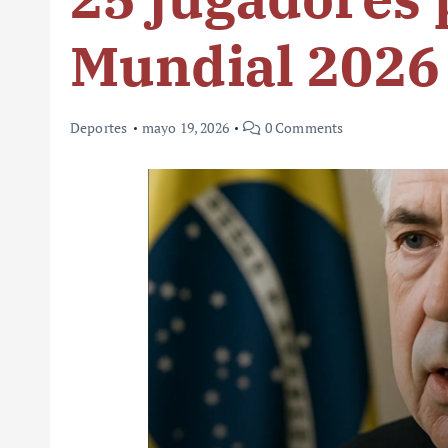
Mundial 2026
Deportes
mayo 19, 2026
0 Comments