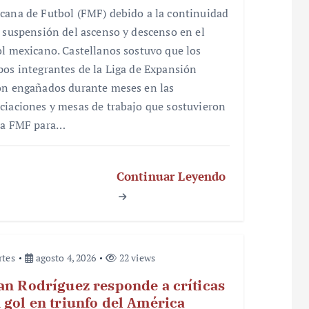
cana de Futbol (FMF) debido a la continuidad
a suspensión del ascenso y descenso en el
ol mexicano. Castellanos sostuvo que los
pos integrantes de la Liga de Expansión
on engañados durante meses en las
ciaciones y mesas de trabajo que sostuvieron
la FMF para…
Continuar Leyendo
rtes
agosto 4, 2026
22 views
an Rodríguez responde a críticas
 gol en triunfo del América