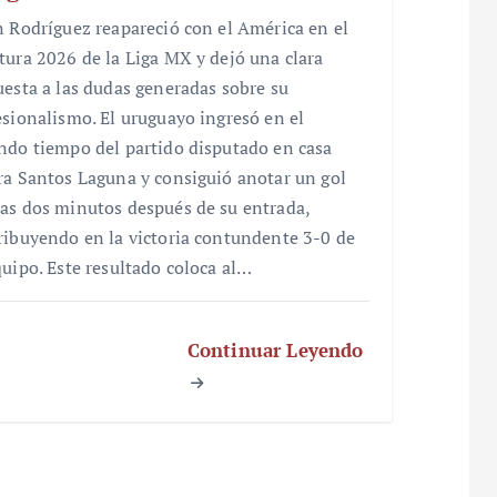
n Rodríguez reapareció con el América en el
tura 2026 de la Liga MX y dejó una clara
uesta a las dudas generadas sobre su
esionalismo. El uruguayo ingresó en el
ndo tiempo del partido disputado en casa
ra Santos Laguna y consiguió anotar un gol
as dos minutos después de su entrada,
ribuyendo en la victoria contundente 3-0 de
quipo. Este resultado coloca al…
Continuar Leyendo