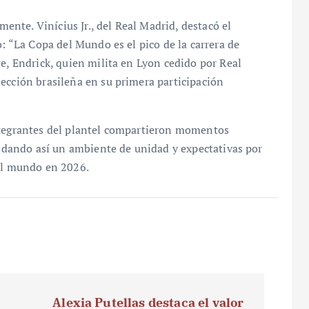
nte. Vinícius Jr., del Real Madrid, destacó el
o: “La Copa del Mundo es el pico de la carrera de
te, Endrick, quien milita en Lyon cedido por Real
ección brasileña en su primera participación
ntegrantes del plantel compartieron momentos
olidando así un ambiente de unidad y expectativas por
 al mundo en 2026.
Alexia Putellas destaca el valor