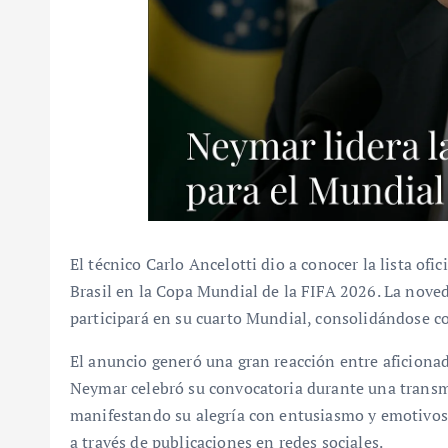
El técnico Carlo Ancelotti dio a conocer la lista ofi
Brasil en la Copa Mundial de la FIFA 2026. La nove
participará en su cuarto Mundial, consolidándose co
El anuncio generó una gran reacción entre aficion
Neymar celebró su convocatoria durante una transmi
manifestando su alegría con entusiasmo y emotivos g
a través de publicaciones en redes sociales.