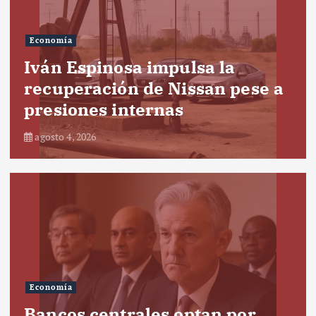
Economía
Iván Espinosa impulsa la
recuperación de Nissan pese a
presiones internas
agosto 4, 2026
Economía
Bancos centrales optan por