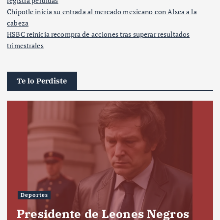
registra pérdidas
Chipotle inicia su entrada al mercado mexicano con Alsea a la
cabeza
HSBC reinicia recompra de acciones tras superar resultados
trimestrales
Te lo Perdiste
Deportes
Presidente de Leones Negros