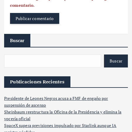
comentario.
Buscar
Buscar
Publicaciones Recientes
Presidente de Leones Negros acusa a FMF de engaño por
suspensión de ascenso
Sheinbaum reestructura la Oficina de la Presidencia y elimina la
vocería oficial
SpaceX supera previsiones impulsado por Starlink aunque IA