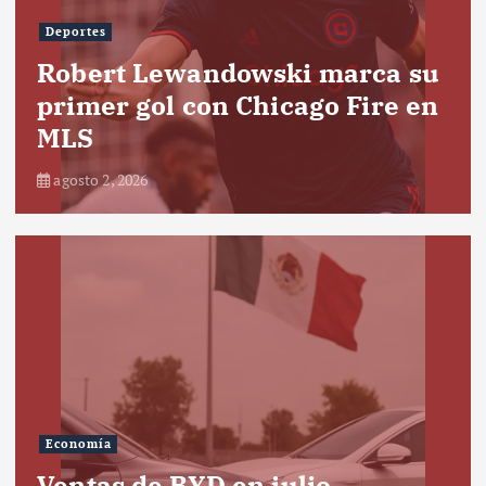
Deportes
Robert Lewandowski marca su
primer gol con Chicago Fire en
MLS
agosto 2, 2026
Economía
Ventas de BYD en julio