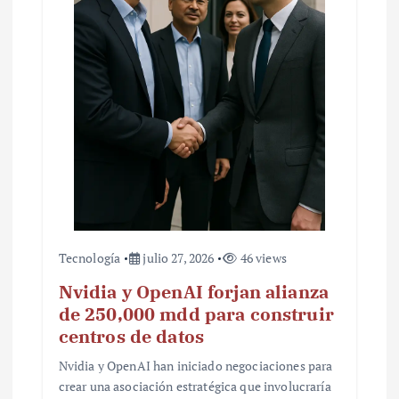
Tecnología
julio 27, 2026
46 views
Nvidia y OpenAI forjan alianza
de 250,000 mdd para construir
centros de datos
Nvidia y OpenAI han iniciado negociaciones para
crear una asociación estratégica que involucraría