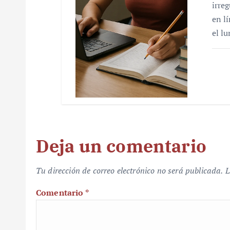
irre
en l
el l
Deja un comentario
Tu dirección de correo electrónico no será publicada.
L
Comentario
*