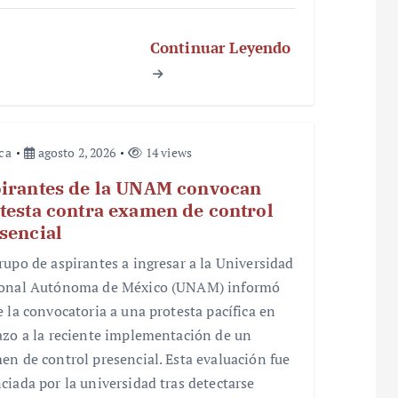
Continuar Leyendo
ica
agosto 2, 2026
14 views
irantes de la UNAM convocan
testa contra examen de control
sencial
rupo de aspirantes a ingresar a la Universidad
onal Autónoma de México (UNAM) informó
e la convocatoria a una protesta pacífica en
azo a la reciente implementación de un
en de control presencial. Esta evaluación fue
ciada por la universidad tras detectarse