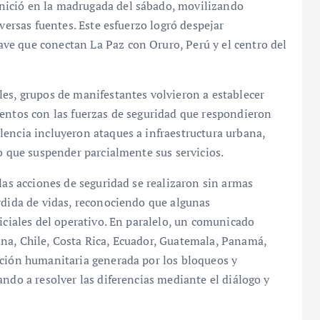
nició en la madrugada del sábado, movilizando
versas fuentes. Este esfuerzo logró despejar
ve que conectan La Paz con Oruro, Perú y el centro del
es, grupos de manifestantes volvieron a establecer
ientos con las fuerzas de seguridad que respondieron
lencia incluyeron ataques a infraestructura urbana,
vo que suspender parcialmente sus servicios.
las acciones de seguridad se realizaron sin armas
rdida de vidas, reconociendo que algunas
iciales del operativo. En paralelo, un comunicado
na, Chile, Costa Rica, Ecuador, Guatemala, Panamá,
ación humanitaria generada por los bloqueos y
ndo a resolver las diferencias mediante el diálogo y