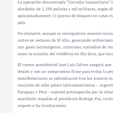
La operación denominada “Corredor humanitario” i
alrededor de 2,500 policías y mil militares, según di
aproximadamente 15 puntos de bloqueo en rutas cla
país.
No obstante, aunque se consiguieron avances inicial
cortes en sectores de El Alto, generando enfrentam
con gases lacrimógenos. Asimismo, episodios de vio
como la estación del teleférico en Río Seco, que tu
El vocero presidencial José Luis Gálvez aseguró que 
letales y con un compromiso firme para evitar la pé
manifestaciones se radicalizaron tras los avances in
conjunto de ocho países latinoamericanos – Argenti
Paraguay y Perú – expresó preocupación por la situ
manifestó respaldo al presidente Rodrigo Paz, invita
respeto a las instituciones.