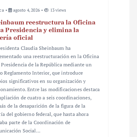
ica
agosto 4, 2026
13 views
inbaum reestructura la Oficina
la Presidencia y elimina la
ería oficial
residenta Claudia Sheinbaum ha
ementado una reestructuración en la Oficina
a Presidencia de la República mediante un
o Reglamento Interior, que introduce
ios significativos en su organización y
ionamiento. Entre las modificaciones destaca
mpliación de cuatro a seis coordinaciones,
ás de la desaparición de la figura de la
ría del gobierno federal, que hasta ahora
aba parte de la Coordinación de
nicación Social…