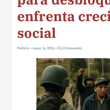
enfrenta crec
social
Política
mayo 16, 2026
0 Comments