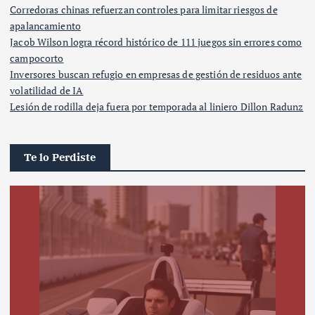
Corredoras chinas refuerzan controles para limitar riesgos de
apalancamiento
Jacob Wilson logra récord histórico de 111 juegos sin errores como
campocorto
Inversores buscan refugio en empresas de gestión de residuos ante
volatilidad de IA
Lesión de rodilla deja fuera por temporada al liniero Dillon Radunz
Te lo Perdiste