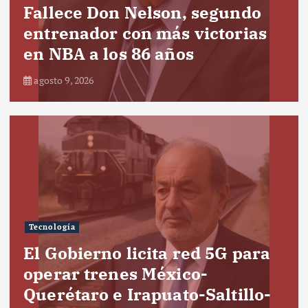
Fallece Don Nelson, segundo
entrenador con más victorias
en NBA a los 86 años
agosto 9, 2026
Tecnología
El Gobierno licita red 5G para
operar trenes México-
Querétaro e Irapuato-Saltillo-