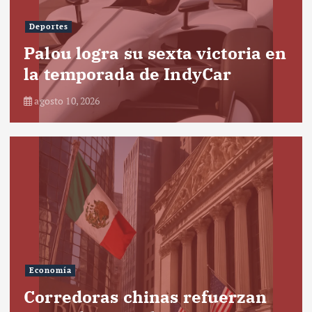
Deportes
Palou logra su sexta victoria en
la temporada de IndyCar
agosto 10, 2026
Economía
Corredoras chinas refuerzan