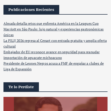
Publicaciones Recientes
Almada detalla retos que enfrenta América en la Leagues Cup
Marriott en São Paulo: lujo natural y experiencias gastronómicas
únicas
La FILIJ 2026 regresa al Cenart con entrada gratuita y amplia oferta
cultural
Embajador de EU reconoce avance en seguridad para reanudar
importación de aguacate michoacano
Presidente de Leones Negros acusa a FMF de engañar a clubes de
Liga de Expansión
Te lo Perdiste