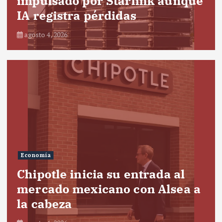
impulsado por Starlink aunque
IA registra pérdidas
agosto 4, 2026
Economía
Chipotle inicia su entrada al
mercado mexicano con Alsea a
la cabeza