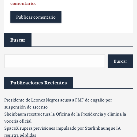
comentario.
Buscar
Buscar
Publicaciones Recientes
Presidente de Leones Negros acusa a FMF de engaño por
suspensión de ascenso
Sheinbaum reestructura la Oficina de la Presidencia y elimina la
vocería oficial
SpaceX supera previsiones impulsado por Starlink aunque IA
registra pérdidas