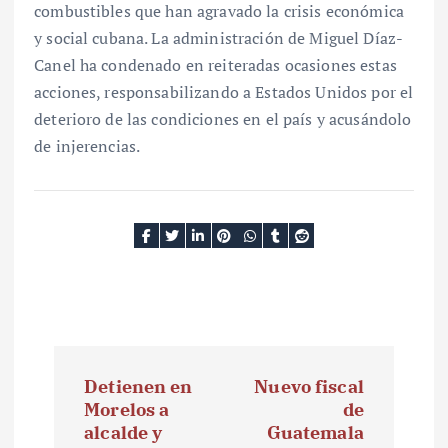
combustibles que han agravado la crisis económica
y social cubana. La administración de Miguel Díaz-
Canel ha condenado en reiteradas ocasiones estas
acciones, responsabilizando a Estados Unidos por el
deterioro de las condiciones en el país y acusándolo
de injerencias.
N
Detienen en
Nuevo fiscal
a
Morelos a
de
alcalde y
Guatemala
v