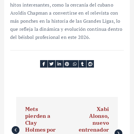
hitos interesantes, como la cercanía del cubano
Aroldis Chapman a convertirse en el relevista con
más ponches en la historia de las Grandes Ligas, lo
que refleja la dinámica y evolución continua dentro
del béisbol profesional en este 2026.
N
Mets
Xabi
a
pierden a
Alonso,
Clay
nuevo
v
Holmes por
entrenador