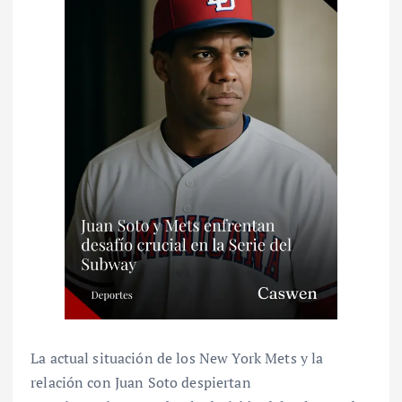
La actual situación de los New York Mets y la
relación con Juan Soto despiertan