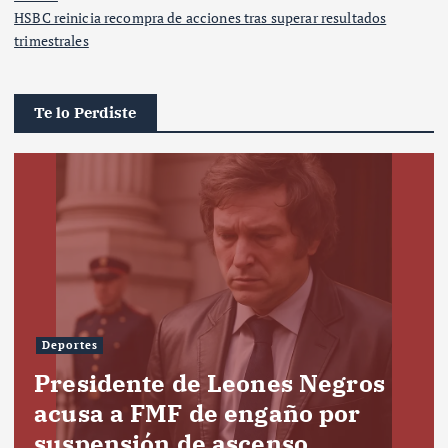
HSBC reinicia recompra de acciones tras superar resultados
trimestrales
Te lo Perdiste
Deportes
Presidente de Leones Negros
acusa a FMF de engaño por
suspensión de ascenso