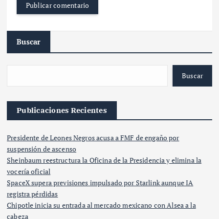
Buscar
Buscar
Publicaciones Recientes
Presidente de Leones Negros acusa a FMF de engaño por
suspensión de ascenso
Sheinbaum reestructura la Oficina de la Presidencia y elimina la
vocería oficial
SpaceX supera previsiones impulsado por Starlink aunque IA
registra pérdidas
Chipotle inicia su entrada al mercado mexicano con Alsea a la
cabeza