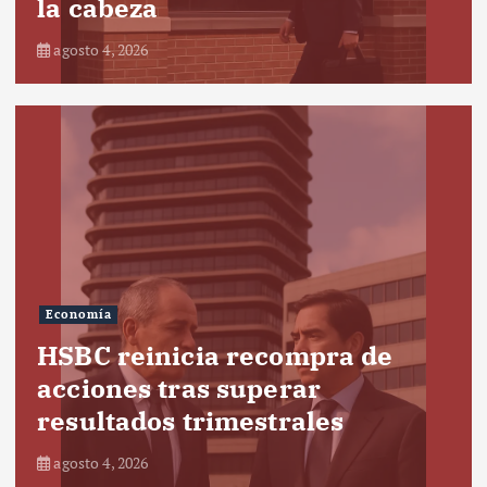
la cabeza
agosto 4, 2026
Economía
HSBC reinicia recompra de
acciones tras superar
resultados trimestrales
agosto 4, 2026