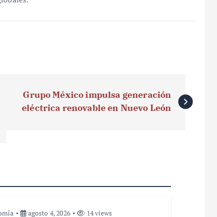
Grupo México impulsa generación
eléctrica renovable en Nuevo León
omía
agosto 4, 2026
14 views