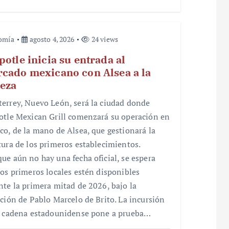
omía
agosto 4, 2026
24 views
potle inicia su entrada al
cado mexicano con Alsea a la
eza
errey, Nuevo León, será la ciudad donde
otle Mexican Grill comenzará su operación en
co, de la mano de Alsea, que gestionará la
tura de los primeros establecimientos.
ue aún no hay una fecha oficial, se espera
los primeros locales estén disponibles
nte la primera mitad de 2026, bajo la
cción de Pablo Marcelo de Brito. La incursión
a cadena estadounidense pone a prueba…