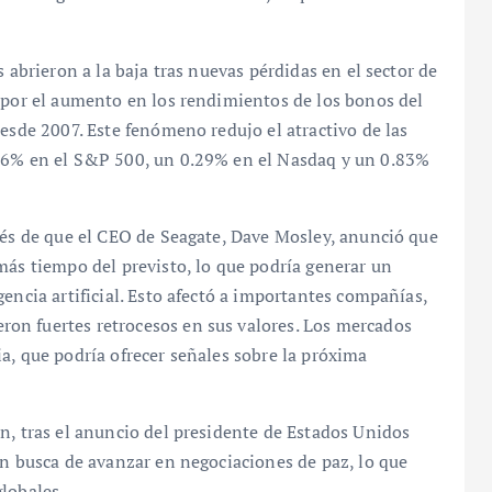
 abrieron a la baja tras nuevas pérdidas en el sector de
s por el aumento en los rendimientos de los bonos del
desde 2007. Este fenómeno redujo el atractivo de las
.56% en el S&P 500, un 0.29% en el Nasdaq y un 0.83%
ués de que el CEO de Seagate, Dave Mosley, anunció que
más tiempo del previsto, lo que podría generar un
encia artificial. Esto afectó a importantes compañías,
on fuertes retrocesos en sus valores. Los mercados
a, que podría ofrecer señales sobre la próxima
n, tras el anuncio del presidente de Estados Unidos
en busca de avanzar en negociaciones de paz, lo que
lobales.