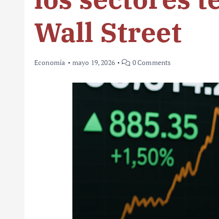
Wall Street
Economía
mayo 19, 2026
0 Comments