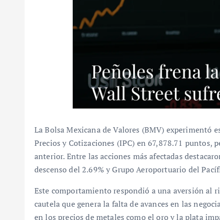
La Bolsa Mexicana de Valores (BMV) experimentó est
Precios y Cotizaciones (IPC) en 67,878.71 puntos, p
anterior. Entre las acciones más afectadas destaca
descenso del 2.69% y Grupo Aeroportuario del Pacíf
Este comportamiento respondió a una aversión al rie
cautela que genera la falta de avances en las negoci
en los precios de metales como el oro y la plata im