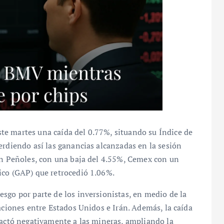
e martes una caída del 0.77%, situando su Índice de
erdiendo así las ganancias alcanzadas en la sesión
ron Peñoles, con una baja del 4.55%, Cemex con un
ico (GAP) que retrocedió 1.06%.
sgo por parte de los inversionistas, en medio de la
aciones entre Estados Unidos e Irán. Además, la caída
pactó negativamente a las mineras, ampliando la