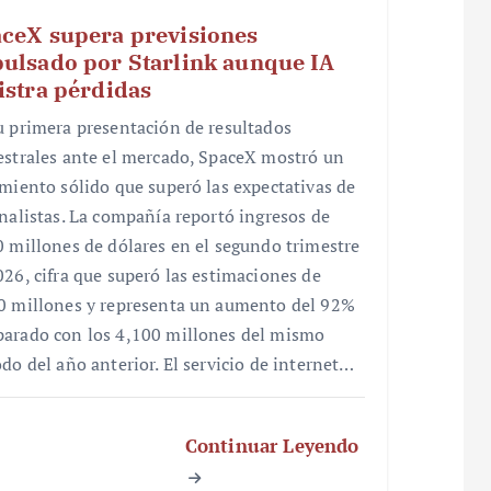
ceX supera previsiones
ulsado por Starlink aunque IA
istra pérdidas
u primera presentación de resultados
estrales ante el mercado, SpaceX mostró un
imiento sólido que superó las expectativas de
analistas. La compañía reportó ingresos de
0 millones de dólares en el segundo trimestre
026, cifra que superó las estimaciones de
0 millones y representa un aumento del 92%
arado con los 4,100 millones del mismo
odo del año anterior. El servicio de internet…
Continuar Leyendo