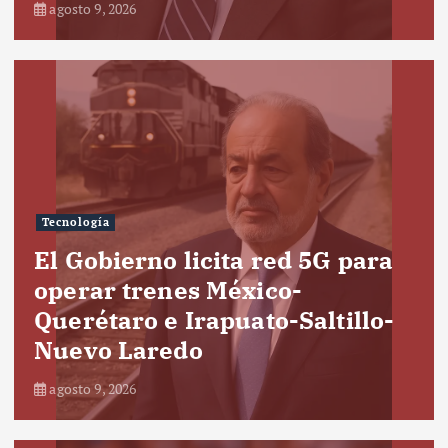
agosto 9, 2026
Tecnología
El Gobierno licita red 5G para
operar trenes México-
Querétaro e Irapuato-Saltillo-
Nuevo Laredo
agosto 9, 2026