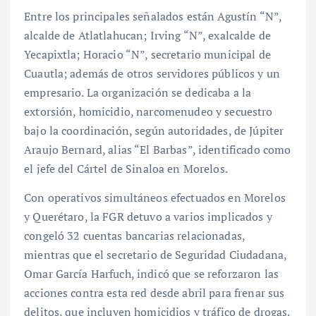
Entre los principales señalados están Agustín “N”,
alcalde de Atlatlahucan; Irving “N”, exalcalde de
Yecapixtla; Horacio “N”, secretario municipal de
Cuautla; además de otros servidores públicos y un
empresario. La organización se dedicaba a la
extorsión, homicidio, narcomenudeo y secuestro
bajo la coordinación, según autoridades, de Júpiter
Araujo Bernard, alias “El Barbas”, identificado como
el jefe del Cártel de Sinaloa en Morelos.
Con operativos simultáneos efectuados en Morelos
y Querétaro, la FGR detuvo a varios implicados y
congeló 32 cuentas bancarias relacionadas,
mientras que el secretario de Seguridad Ciudadana,
Omar García Harfuch, indicó que se reforzaron las
acciones contra esta red desde abril para frenar sus
delitos, que incluyen homicidios y tráfico de drogas.