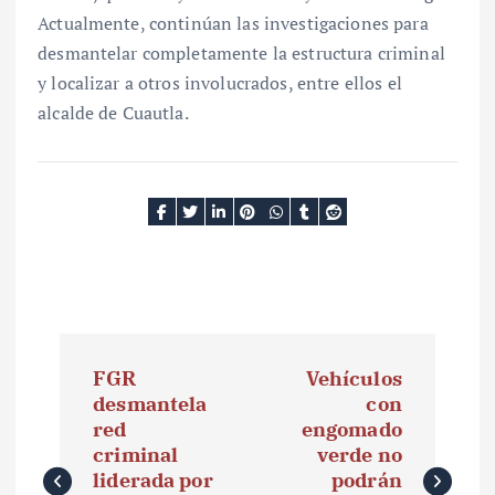
Actualmente, continúan las investigaciones para
desmantelar completamente la estructura criminal
y localizar a otros involucrados, entre ellos el
alcalde de Cuautla.
N
FGR
Vehículos
a
desmantela
con
red
engomado
v
criminal
verde no
e
liderada por
podrán