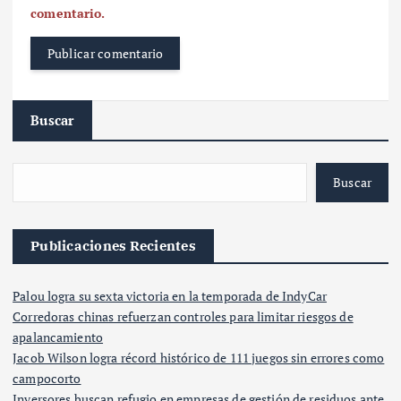
comentario.
Buscar
Buscar
Publicaciones Recientes
Palou logra su sexta victoria en la temporada de IndyCar
Corredoras chinas refuerzan controles para limitar riesgos de
apalancamiento
Jacob Wilson logra récord histórico de 111 juegos sin errores como
campocorto
Inversores buscan refugio en empresas de gestión de residuos ante