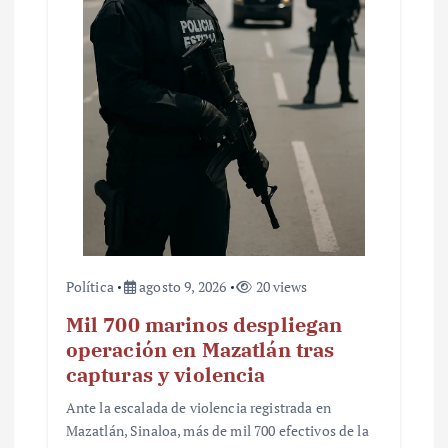
Política
agosto 9, 2026
20 views
Mil 700 marinos despliegan
operación en Mazatlán tras
capturas y violencia
Ante la escalada de violencia registrada en
Mazatlán, Sinaloa, más de mil 700 efectivos de la