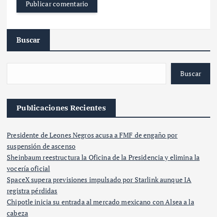
Buscar
Buscar
Publicaciones Recientes
Presidente de Leones Negros acusa a FMF de engaño por
suspensión de ascenso
Sheinbaum reestructura la Oficina de la Presidencia y elimina la
vocería oficial
SpaceX supera previsiones impulsado por Starlink aunque IA
registra pérdidas
Chipotle inicia su entrada al mercado mexicano con Alsea a la
cabeza