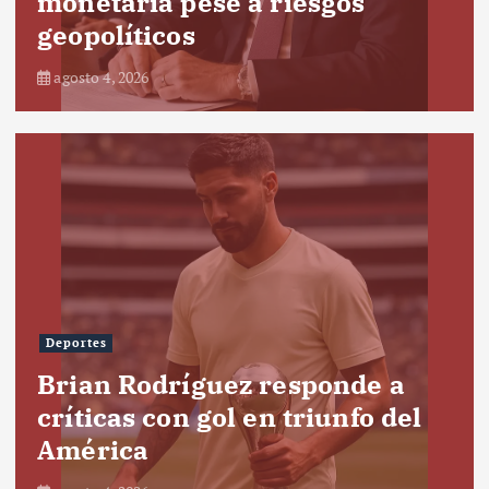
monetaria pese a riesgos
geopolíticos
agosto 4, 2026
Deportes
Brian Rodríguez responde a
críticas con gol en triunfo del
América