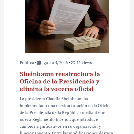
a
d
a
s
Política
agosto 4, 2026
11 views
Sheinbaum reestructura la
Oficina de la Presidencia y
elimina la vocería oficial
La presidenta Claudia Sheinbaum ha
implementado una reestructuración en la Oficina
de la Presidencia de la República mediante un
nuevo Reglamento Interior, que introduce
cambios significativos en su organización y
funcionamiento. Entre las modificaciones destaca