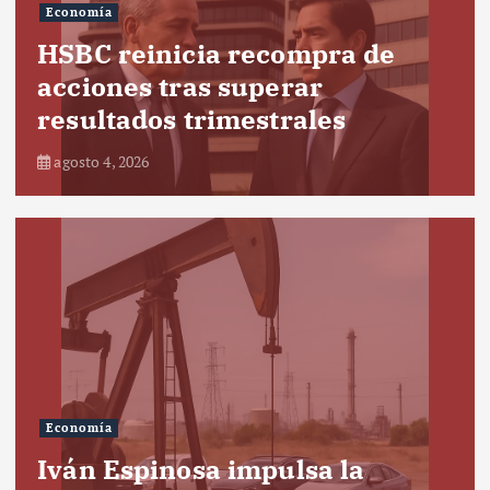
Economía
HSBC reinicia recompra de
acciones tras superar
resultados trimestrales
agosto 4, 2026
Economía
Iván Espinosa impulsa la