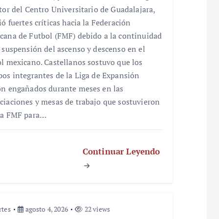
ctor del Centro Universitario de Guadalajara,
ó fuertes críticas hacia la Federación
cana de Futbol (FMF) debido a la continuidad
a suspensión del ascenso y descenso en el
ol mexicano. Castellanos sostuvo que los
pos integrantes de la Liga de Expansión
on engañados durante meses en las
ciaciones y mesas de trabajo que sostuvieron
la FMF para…
Continuar Leyendo
rtes
agosto 4, 2026
22 views