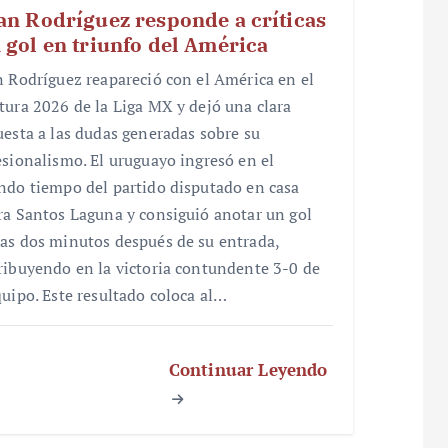
an Rodríguez responde a críticas
 gol en triunfo del América
n Rodríguez reapareció con el América en el
tura 2026 de la Liga MX y dejó una clara
uesta a las dudas generadas sobre su
esionalismo. El uruguayo ingresó en el
ndo tiempo del partido disputado en casa
ra Santos Laguna y consiguió anotar un gol
as dos minutos después de su entrada,
ribuyendo en la victoria contundente 3-0 de
quipo. Este resultado coloca al…
Continuar Leyendo