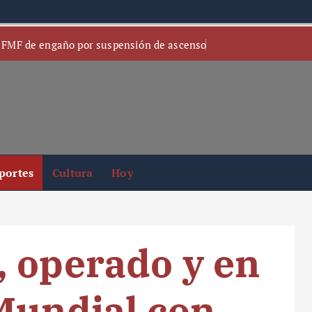
 FMF de engaño por suspensión de ascenso
portes
Cultura
Hoy
 operado y en
Mundial con