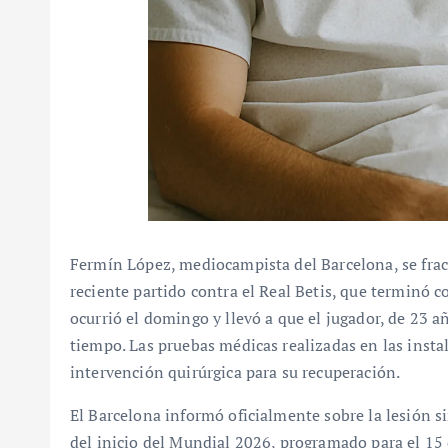
Fermín López, mediocampista del Barcelona, se frac
reciente partido contra el Real Betis, que terminó c
ocurrió el domingo y llevó a que el jugador, de 23 
tiempo. Las pruebas médicas realizadas en las insta
intervención quirúrgica para su recuperación.
El Barcelona informó oficialmente sobre la lesión si
del inicio del Mundial 2026, programado para el 15