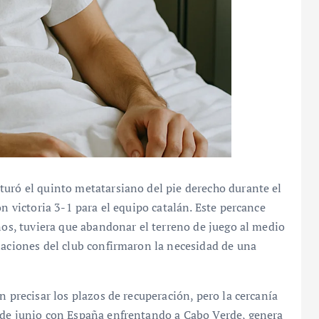
turó el quinto metatarsiano del pie derecho durante el
on victoria 3-1 para el equipo catalán. Este percance
años, tuviera que abandonar el terreno de juego al medio
laciones del club confirmaron la necesidad de una
n precisar los plazos de recuperación, pero la cercanía
 de junio con España enfrentando a Cabo Verde, genera